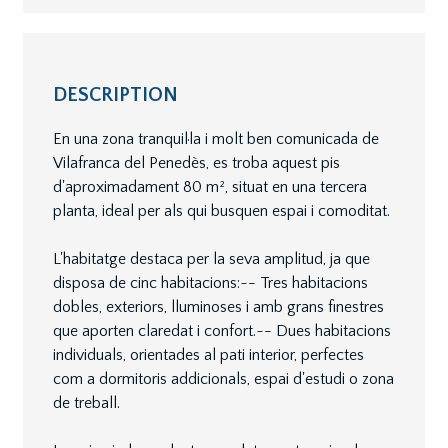
DESCRIPTION
En una zona tranquil·la i molt ben comunicada de
Vilafranca del Penedès, es troba aquest pis
d'aproximadament 80 m², situat en una tercera
planta, ideal per als qui busquen espai i comoditat.
L'habitatge destaca per la seva amplitud, ja que
disposa de cinc habitacions:~- Tres habitacions
dobles, exteriors, lluminoses i amb grans finestres
que aporten claredat i confort.~- Dues habitacions
individuals, orientades al pati interior, perfectes
com a dormitoris addicionals, espai d'estudi o zona
de treball.