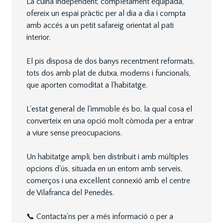
La cuina independent, completament equipada,
ofereix un espai pràctic per al dia a dia i compta
amb accés a un petit safareig orientat al pati
interior.
El pis disposa de dos banys recentment reformats,
tots dos amb plat de dutxa, moderns i funcionals,
que aporten comoditat a l'habitatge.
L'estat general de l'immoble és bo, la qual cosa el
converteix en una opció molt còmoda per a entrar
a viure sense preocupacions.
Un habitatge ampli, ben distribuit i amb múltiples
opcions d'ús, situada en un entorn amb serveis,
comerços i una excel·lent connexió amb el centre
de Vilafranca del Penedès.
📞 Contacta'ns per a més informació o per a