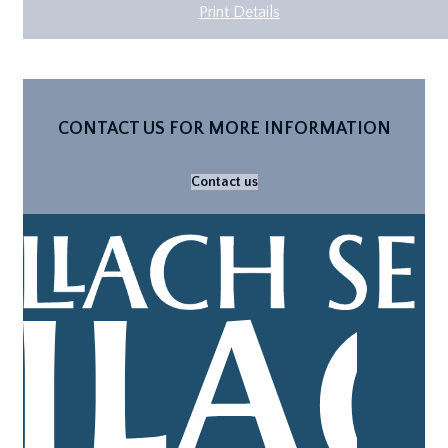
Print Details
CONTACT US FOR MORE INFORMATION
Contact us