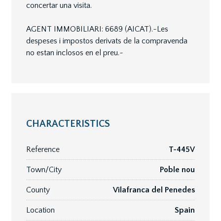
concertar una visita.
AGENT IMMOBILIARI: 6689 (AICAT).~Les
despeses i impostos derivats de la compravenda
no estan inclosos en el preu.~
CHARACTERISTICS
Reference
T-445V
Town/City
Poble nou
County
Vilafranca del Penedes
Location
Spain