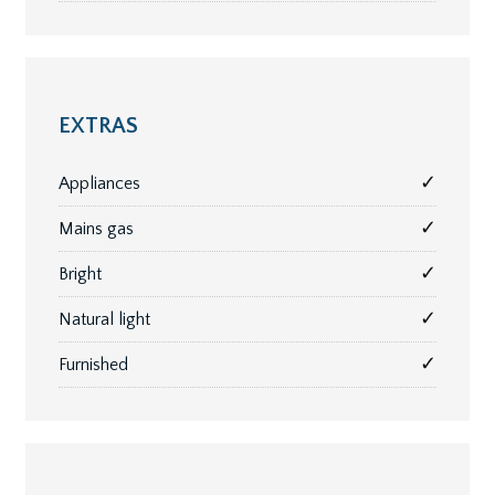
EXTRAS
✓
Appliances
✓
Mains gas
✓
Bright
✓
Natural light
✓
Furnished