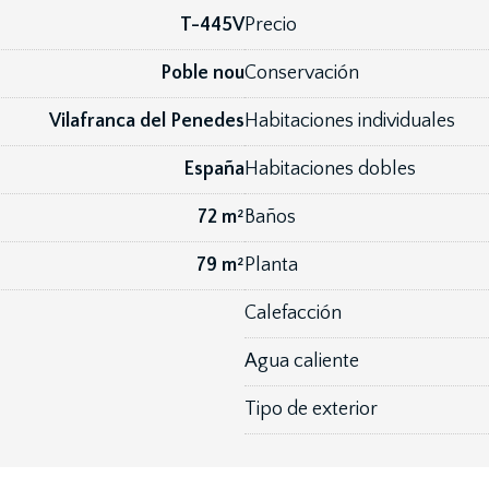
T-445V
Precio
Poble nou
Conservación
Vilafranca del Penedes
Habitaciones individuales
España
Habitaciones dobles
72 m²
Baños
79 m²
Planta
Calefacción
Agua caliente
Tipo de exterior