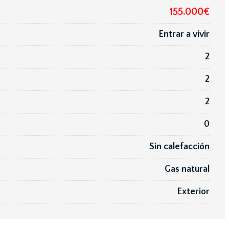
155.000€
Entrar a vivir
2
2
2
0
Sin calefacción
Gas natural
Exterior