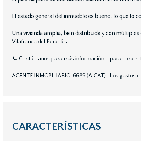
El estado general del inmueble es bueno, lo que lo c
Una vivienda amplia, bien distribuida y con múltiple
Vilafranca del Penedès.
📞 Contáctanos para más información o para concerta
AGENTE INMOBILIARIO: 6689 (AICAT).~Los gastos e im
CARACTERÍSTICAS