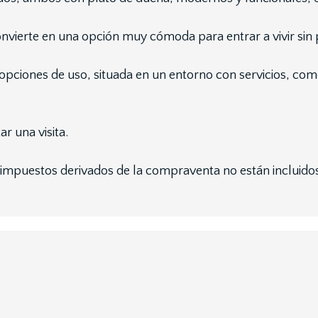
onvierte en una opción muy cómoda para entrar a vivir sin
s opciones de uso, situada en un entorno con servicios, co
r una visita.
puestos derivados de la compraventa no están incluidos 