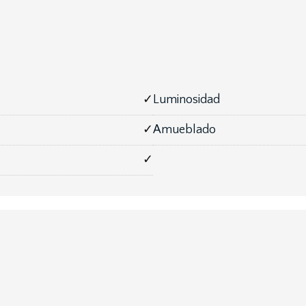
✓
Luminosidad
✓
Amueblado
✓