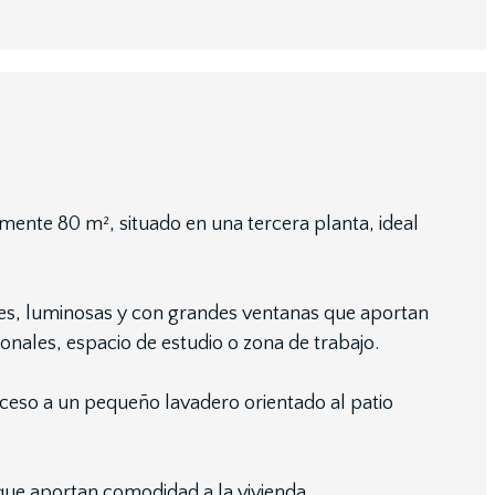
ente 80 m², situado en una tercera planta, ideal
ores, luminosas y con grandes ventanas que aportan
ionales, espacio de estudio o zona de trabajo.
cceso a un pequeño lavadero orientado al patio
ue aportan comodidad a la vivienda.