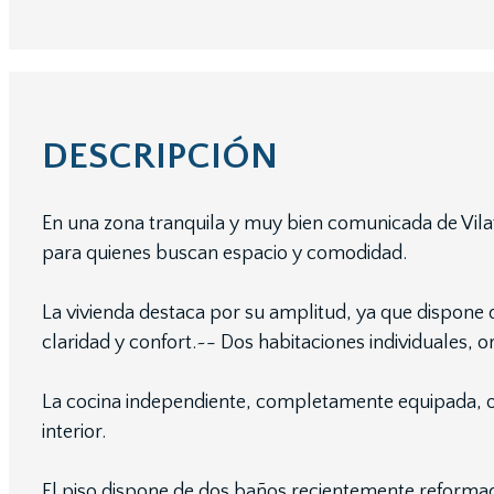
DESCRIPCIÓN
En una zona tranquila y muy bien comunicada de Vila
para quienes buscan espacio y comodidad.
La vivienda destaca por su amplitud, ya que dispone 
claridad y confort.~- Dos habitaciones individuales, o
La cocina independiente, completamente equipada, ofr
interior.
El piso dispone de dos baños recientemente reforma