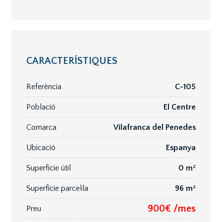
CARACTERÍSTIQUES
Referència
C-105
Població
El Centre
Comarca
Vilafranca del Penedes
Ubicació
Espanya
Superfície útil
0 m²
Superfície parcel·la
96 m²
900€ /mes
Preu