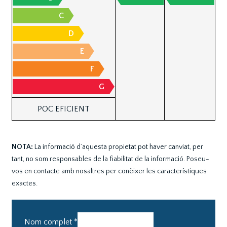
C
D
E
F
G
POC EFICIENT
NOTA:
La informació d’aquesta propietat pot haver canviat, per
tant, no som responsables de la fiabilitat de la informació. Poseu-
vos en contacte amb nosaltres per conèixer les característiques
exactes.
Nom complet
*