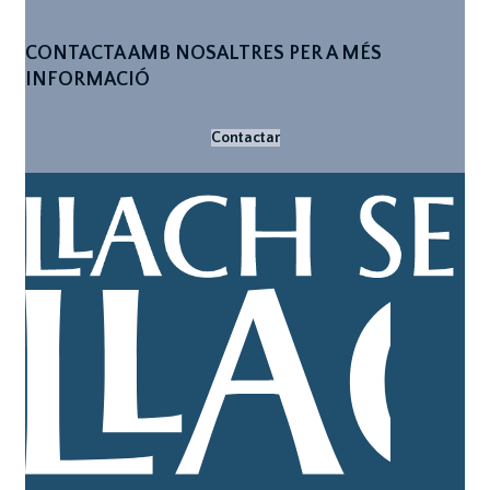
CONTACTA AMB NOSALTRES PER A MÉS
INFORMACIÓ
Contactar