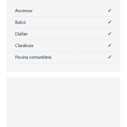
✓
Ascensor
✓
Balcó
✓
Diàfan
✓
Claraboia
✓
Piscina comunitària