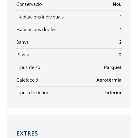
Conservació
Nou
Habitacions individuals
1
Habitacions dobles
1
Banys
2
Planta
0
Tipus de sòl
Parquet
Calefacció
Aerotèrmia
Tipus d’exterior
Exterior
EXTRES