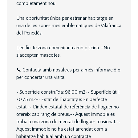
completament nou.
Una oportunitat única per estrenar habitatge en
una de les zones més emblemàtiques de Vilafranca
del Penedès.
L'edifici te zona comunitària amb piscina. ~No
s'accepten mascotes.
📞 Contacta amb nosaltres per a més informació o
per concertar una visita.
• Superfície construïda: 96,00 m2~• Superfície útil:
70,75 m2~• Estat de l'habitatge: En perfecte
estat.~• L'índex estatal de referència de lloguer no
ofereix cap rang de preus.~• Aquest immoble es
troba a una zona de mercat de lloguer tensionat.~•
Aquest immoble no ha estat arrendat com a
habitatge habitual amb un contracte