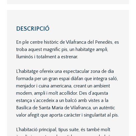
DESCRIPCIÓ
En ple centre històric de Vilafranca del Penedès, es
troba aquest magnífic pis, un habitatge ampli,
lluminós i totalment a estrenar.
L’habitatge ofereix una espectacular zona de dia
formada per un gran espai diàfan que integra saló,
menjador i cuina americana, creant un ambient
modern, ampli i molt acollidor. Des d’aquesta
estança s’accedeix a un balcó amb vistes a la
Basílica de Santa Maria de Vilafranca, un autèntic
valor afegit que aporta caràcter i singularitat al pis.
L’habitació principal, tipus suite, és també molt