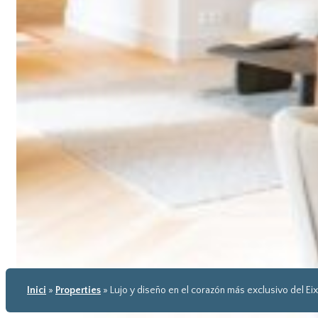
Inici
»
Properties
»
Lujo y diseño en el corazón más exclusivo del E