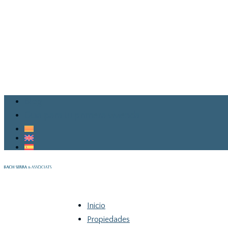
Blog
Guia para tu primera vivienda
Inicio
Propiedades