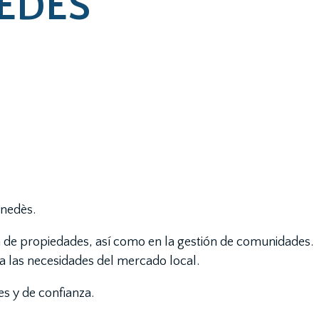
EDÈS
enedès.
a de propiedades, así como en la gestión de comunidades.
a las necesidades del mercado local.
es y de confianza.