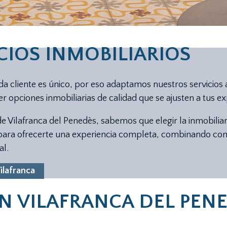
CIOS INMOBILIARIOS
a cliente es único, por eso adaptamos nuestros servicios 
 opciones inmobiliarias de calidad que se ajusten a tus e
 Vilafranca del Penedès, sabemos que elegir la inmobiliar
para ofrecerte una experiencia completa, combinando cono
al.
ilafranca
N VILAFRANCA DEL PEN