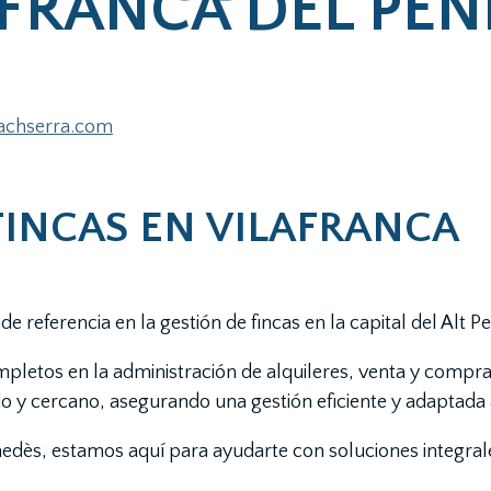
AFRANCA DEL PEN
lachserra.com
FINCAS EN VILAFRANCA
e referencia en la gestión de fincas en la capital del Alt P
pletos en la administración de alquileres, venta y compr
 y cercano, asegurando una gestión eficiente y adaptada 
enedès, estamos aquí para ayudarte con soluciones integral