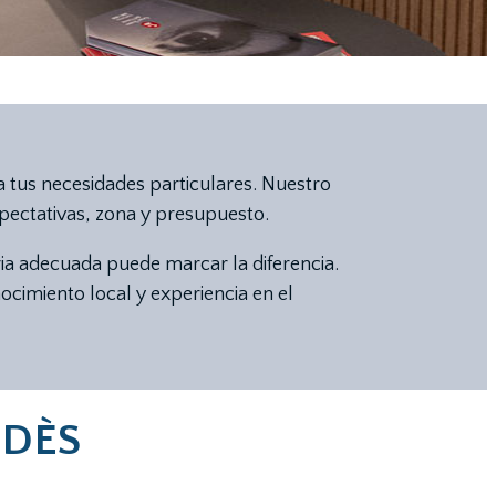
a tus necesidades particulares. Nuestro
xpectativas, zona y presupuesto.
ia adecuada puede marcar la diferencia.
cimiento local y experiencia en el
EDÈS