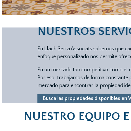
NUESTROS SERVI
En Llach Serra Associats sabemos que cad
enfoque personalizado nos permite ofrecer
En un mercado tan competitivo como el de
Por eso, trabajamos de forma constante 
mercado para encontrar la propiedad ide
Busca las propiedades disponibles en V
NUESTRO EQUIPO E