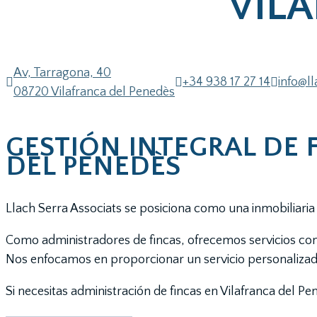
VIL
Av, Tarragona, 40



+34 938 17 27 14
info@l
08720 Vilafranca del Penedès
GESTIÓN INTEGRAL DE 
DEL PENEDÈS
Llach Serra Associats se posiciona como una inmobiliaria d
Como administradores de fincas, ofrecemos servicios com
Nos enfocamos en proporcionar un servicio personalizado
Si necesitas administración de fincas en Vilafranca del P