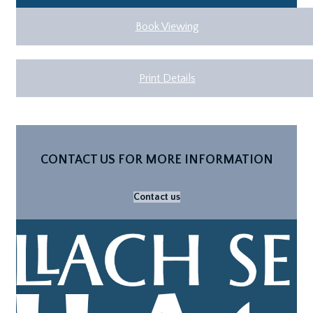
Book Viewing
Print Details
CONTACT US FOR MORE INFORMATION
Contact us