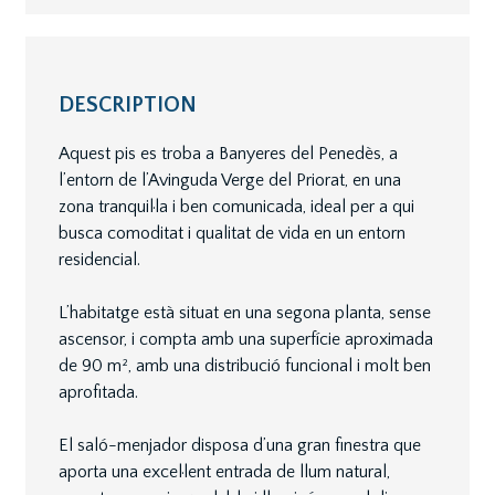
DESCRIPTION
Aquest pis es troba a Banyeres del Penedès, a
l’entorn de l’Avinguda Verge del Priorat, en una
zona tranquil·la i ben comunicada, ideal per a qui
busca comoditat i qualitat de vida en un entorn
residencial.
L’habitatge està situat en una segona planta, sense
ascensor, i compta amb una superfície aproximada
de 90 m², amb una distribució funcional i molt ben
aprofitada.
El saló-menjador disposa d’una gran finestra que
aporta una excel·lent entrada de llum natural,