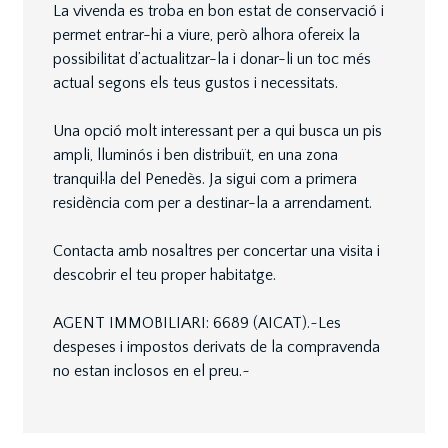
La vivenda es troba en bon estat de conservació i
permet entrar-hi a viure, però alhora ofereix la
possibilitat d’actualitzar-la i donar-li un toc més
actual segons els teus gustos i necessitats.
Una opció molt interessant per a qui busca un pis
ampli, lluminós i ben distribuït, en una zona
tranquil·la del Penedès. Ja sigui com a primera
residència com per a destinar-la a arrendament.
Contacta amb nosaltres per concertar una visita i
descobrir el teu proper habitatge.
AGENT IMMOBILIARI: 6689 (AICAT).~Les
despeses i impostos derivats de la compravenda
no estan inclosos en el preu.~