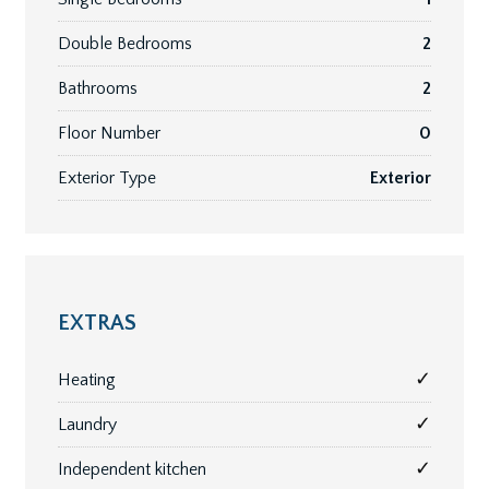
Double Bedrooms
2
Bathrooms
2
Floor Number
0
Exterior Type
Exterior
EXTRAS
✓
Heating
✓
Laundry
✓
Independent kitchen