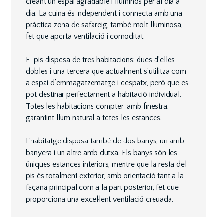
creant un espai agradable i lluminós per al dia a
dia. La cuina és independent i connecta amb una
pràctica zona de safareig, també molt lluminosa,
fet que aporta ventilació i comoditat.
El pis disposa de tres habitacions: dues d’elles
dobles i una tercera que actualment s’utilitza com
a espai d’emmagatzematge i despatx, però que es
pot destinar perfectament a habitació individual.
Totes les habitacions compten amb finestra,
garantint llum natural a totes les estances.
L’habitatge disposa també de dos banys, un amb
banyera i un altre amb dutxa. Els banys són les
úniques estances interiors, mentre que la resta del
pis és totalment exterior, amb orientació tant a la
façana principal com a la part posterior, fet que
proporciona una excel·lent ventilació creuada.