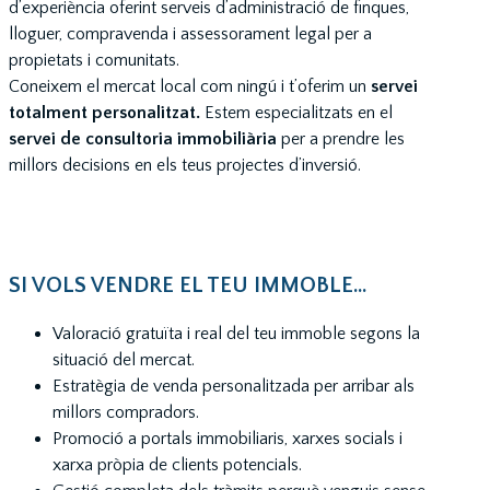
d’experiència oferint serveis d’administració de finques,
lloguer, compravenda i assessorament legal per a
propietats i comunitats.
Coneixem el mercat local com ningú i t’oferim un
servei
totalment personalitzat.
Estem especialitzats en el
servei de consultoria immobiliària
per a prendre les
millors decisions en els teus projectes d’inversió.
SI VOLS VENDRE EL TEU IMMOBLE...
Valoració gratuïta i real del teu immoble segons la
situació del mercat.
Estratègia de venda personalitzada per arribar als
millors compradors.
Promoció a portals immobiliaris, xarxes socials i
xarxa pròpia de clients potencials.