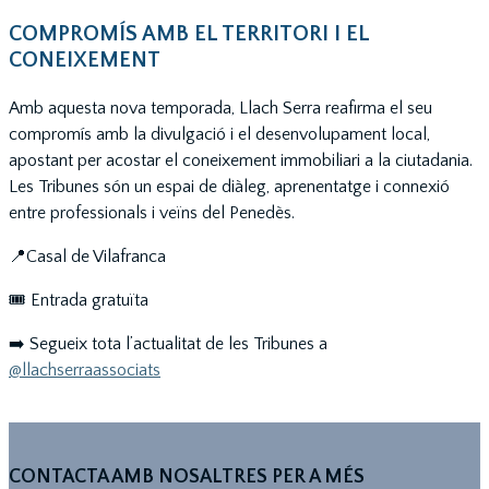
COMPROMÍS AMB EL TERRITORI I EL
CONEIXEMENT
Amb aquesta nova temporada, Llach Serra reafirma el seu
compromís amb la divulgació i el desenvolupament local,
apostant per acostar el coneixement immobiliari a la ciutadania.
Les Tribunes són un espai de diàleg, aprenentatge i connexió
entre professionals i veïns del Penedès.
📍Casal de Vilafranca
🎟️ Entrada gratuïta
➡️ Segueix tota l’actualitat de les Tribunes a
@llachserraassociats
CONTACTA AMB NOSALTRES PER A MÉS