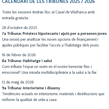
CALENDARI DE LES TRIBUNES 2025 / 2026
Totes les sessions tindran lloc al Casal de Vilafranca amb
entrada gratuïta.
28 d’octubre de 2025
7a Tribuna: Préstecs hipotecaris i ajuts per a persones joves
Una sessió per analitzar les noves opcions de finançament i
ajudes públiques per facilitar l’accés a l’habitatge dels joves.
16 de febrer de 2026
8a Tribuna: Habitatge i salut
Com influeix l’espai on vivim en el nostre benestar físic i
emocional? Una mirada multidisciplinària a la salut a la llar.
12 de maig de 2026
9a Tribuna: Interiorisme i disseny
Tendències actuals en interiorisme, materials i distribucions que
milloren la qualitat de vida a casa.