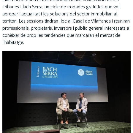
Tribunes Llach Serra, un cicle de trobades gratuïtes que vol
apropar l’actualitat i les solucions del sector immobiliari al
territori. Les sessions tindran lloc al Casal de Vilafranca i reuniran
professionals, propietaris, inversors i públic general interessats a
conèixer de prop les tendències que marcaran el mercat de
l’habitatge.