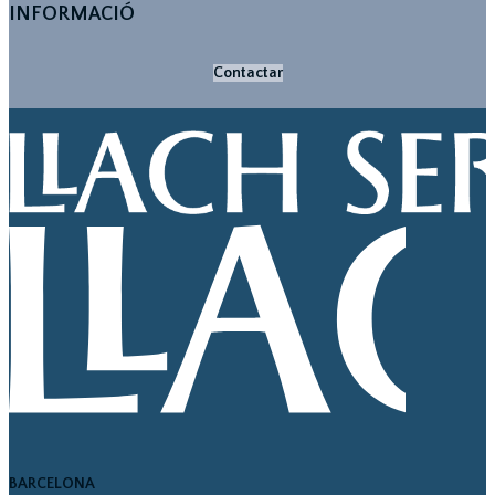
INFORMACIÓ
Contactar
BARCELONA