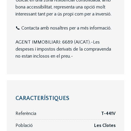
Ubicat en una zona residencial consolidada, amb
bona accessibilitat, representa una opció molt
interessant tant per a ús propi com per a inversió.
📞 Contacta amb nosaltres per a més informació.
AGENT IMMOBILIARI: 6689 (AICAT).~Les
despeses i impostos derivats de la compravenda
no estan inclosos en el preu.~
CARACTERÍSTIQUES
Referència
T-441V
Població
Les Clotes