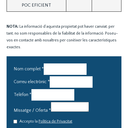
POC EFICIENT
NOTA:
La informació d’aquesta propietat pot haver canviat, per
tant, no som responsables de la fiabilitat de la informació. Poseu-
vos en contacte amb nosaltres per conèixer les característiques
exactes.
Nom complet
*
Correu electrònic
*
Telèfon
*
Missatge / Oferta
*
Accepto la
Política de Privacitat