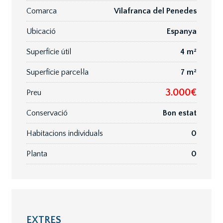
Comarca
Vilafranca del Penedes
Ubicació
Espanya
Superfície útil
4 m²
Superfície parcel·la
7 m²
3.000€
Preu
Conservació
Bon estat
Habitacions individuals
0
Planta
0
EXTRES