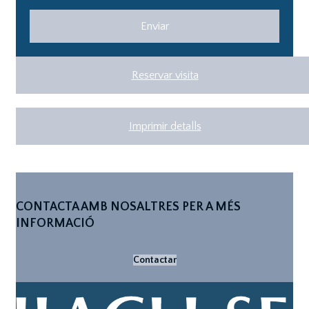
Reservar visita
Imprimir detalls
CONTACTA AMB NOSALTRES PER A MÉS
INFORMACIÓ
Contactar