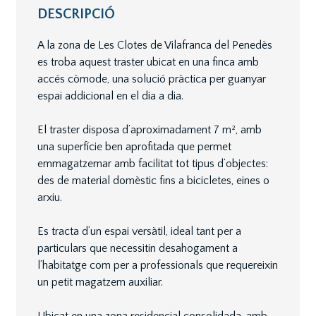
DESCRIPCIÓ
A la zona de Les Clotes de Vilafranca del Penedès
es troba aquest traster ubicat en una finca amb
accés còmode, una solució pràctica per guanyar
espai addicional en el dia a dia.
El traster disposa d’aproximadament 7 m², amb
una superfície ben aprofitada que permet
emmagatzemar amb facilitat tot tipus d’objectes:
des de material domèstic fins a bicicletes, eines o
arxiu.
Es tracta d’un espai versàtil, ideal tant per a
particulars que necessitin desahogament a
l’habitatge com per a professionals que requereixin
un petit magatzem auxiliar.