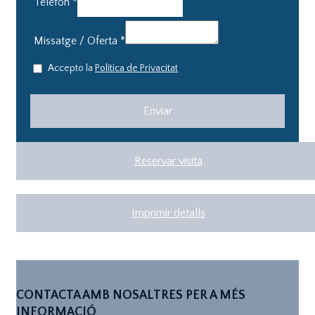
Telèfon
*
Missatge / Oferta
*
Accepto la
Política de Privacitat
Reservar visita
Imprimir detalls
CONTACTA AMB NOSALTRES PER A MÉS
INFORMACIÓ