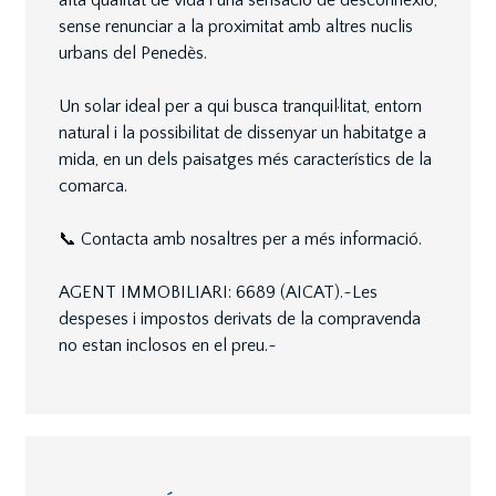
alta qualitat de vida i una sensació de desconnexió,
sense renunciar a la proximitat amb altres nuclis
urbans del Penedès.
Un solar ideal per a qui busca tranquil·litat, entorn
natural i la possibilitat de dissenyar un habitatge a
mida, en un dels paisatges més característics de la
comarca.
📞 Contacta amb nosaltres per a més informació.
AGENT IMMOBILIARI: 6689 (AICAT).~Les
despeses i impostos derivats de la compravenda
no estan inclosos en el preu.~