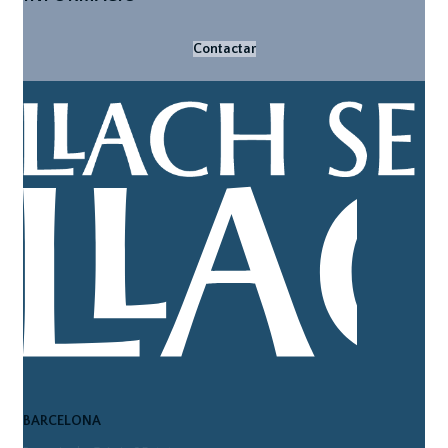
Contactar
BARCELONA