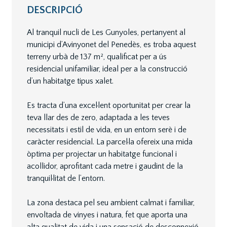
DESCRIPCIÓ
Al tranquil nucli de Les Gunyoles, pertanyent al
municipi d’Avinyonet del Penedès, es troba aquest
terreny urbà de 137 m², qualificat per a ús
residencial unifamiliar, ideal per a la construcció
d’un habitatge tipus xalet.
Es tracta d’una excel·lent oportunitat per crear la
teva llar des de zero, adaptada a les teves
necessitats i estil de vida, en un entorn serè i de
caràcter residencial. La parcel·la ofereix una mida
òptima per projectar un habitatge funcional i
acollidor, aprofitant cada metre i gaudint de la
tranquil·litat de l’entorn.
La zona destaca pel seu ambient calmat i familiar,
envoltada de vinyes i natura, fet que aporta una