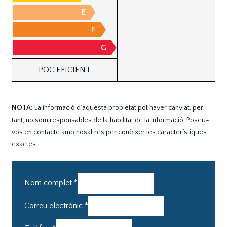
E
F
G
POC EFICIENT
NOTA:
La informació d’aquesta propietat pot haver canviat, per
tant, no som responsables de la fiabilitat de la informació. Poseu-
vos en contacte amb nosaltres per conèixer les característiques
exactes.
Nom complet
*
Correu electrònic
*