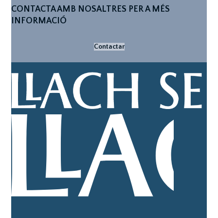
CONTACTA AMB NOSALTRES PER A MÉS
INFORMACIÓ
Contactar