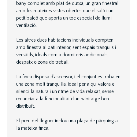
bany complet amb plat de dutxa, un gran finestral
amb les mateixes vistes obertes que el saló i un
petit balcó que aporta un toc especial de llum i
ventilació.
Les altres dues habitacions individuals compten
amb finestra al pati interior, sent espais tranquils i
versàtils, ideals com a dormitoris addicionals,
despatx o zona de treball.
La finca disposa d’ascensor, i el conjunt es troba en
una zona molt tranquil·la, ideal per a qui valora el
silenci, la natura i un ritme de vida relaxat, sense
renunciar a la funcionalitat d’un habitatge ben
distribuït.
El preu del lloguer inclou una plaça de pàrquing a
la mateixa finca.