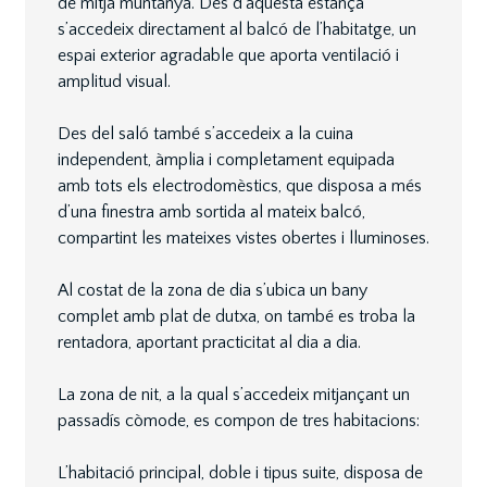
de mitja muntanya. Des d’aquesta estança
s’accedeix directament al balcó de l’habitatge, un
espai exterior agradable que aporta ventilació i
amplitud visual.
Des del saló també s’accedeix a la cuina
independent, àmplia i completament equipada
amb tots els electrodomèstics, que disposa a més
d’una finestra amb sortida al mateix balcó,
compartint les mateixes vistes obertes i lluminoses.
Al costat de la zona de dia s’ubica un bany
complet amb plat de dutxa, on també es troba la
rentadora, aportant practicitat al dia a dia.
La zona de nit, a la qual s’accedeix mitjançant un
passadís còmode, es compon de tres habitacions:
L’habitació principal, doble i tipus suite, disposa de