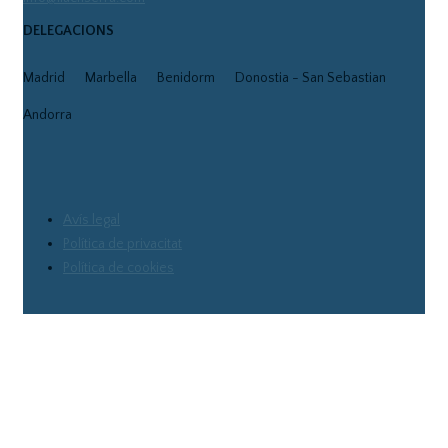
DELEGACIONS
Madrid
Marbella
Benidorm
Donostia - San Sebastian
Andorra
Avís legal
Política de privacitat
Política de cookies