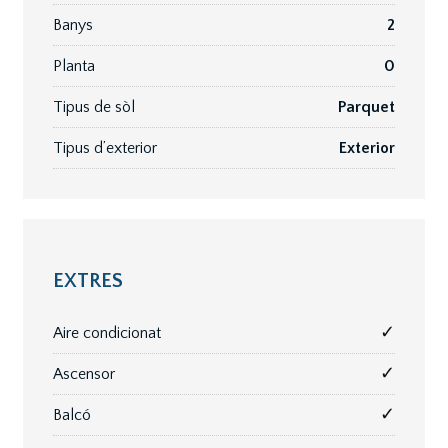
Banys
2
Planta
0
Tipus de sòl
Parquet
Tipus d’exterior
Exterior
EXTRES
✓
Aire condicionat
✓
Ascensor
✓
Balcó