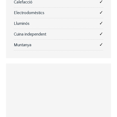
✓
Calefacció
✓
Electrodomèstics
✓
Lluminós
✓
Cuina independent
✓
Muntanya