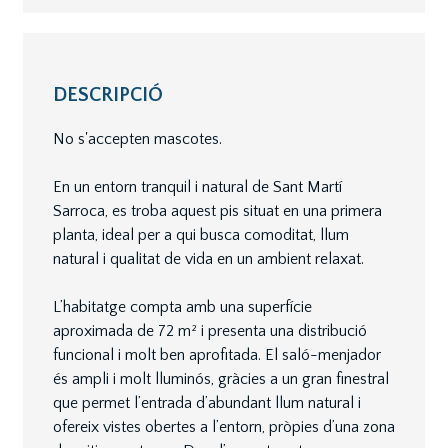
DESCRIPCIÓ
No s'accepten mascotes.
En un entorn tranquil i natural de Sant Martí
Sarroca, es troba aquest pis situat en una primera
planta, ideal per a qui busca comoditat, llum
natural i qualitat de vida en un ambient relaxat.
L’habitatge compta amb una superfície
aproximada de 72 m² i presenta una distribució
funcional i molt ben aprofitada. El saló-menjador
és ampli i molt lluminós, gràcies a un gran finestral
que permet l’entrada d’abundant llum natural i
ofereix vistes obertes a l’entorn, pròpies d’una zona