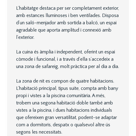
L’habitatge destaca per ser completament exterior,
amb estances lluminoses i ben ventilades. Disposa
d’un saló-menjador amb sortida a balcó, un espai
agradable que aporta amplitud i connexió amb
l’exterior.
La cuina és àmplia i independent, oferint un espai
còmode i funcional, i a través d’ella s’accedeix a
una zona de safareig, molt pràctica per al dia a dia.
La zona de nit es compon de quatre habitacions.
L’habitació principal, tipus suite, compta amb bany
propi i vistes a la piscina comunitària. A més,
trobem una segona habitació doble també amb
vistes a la piscina, i dues habitacions individuals
que ofereixen gran versatilitat, podent-se adaptar
com a dormitoris, despatx o qualsevol altre ús
segons les necessitats.