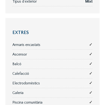
Tipus d’exterior
Mixt
EXTRES
✓
Armaris encastats
✓
Ascensor
✓
Balcó
✓
Calefacció
✓
Electrodomèstics
✓
Galeria
✓
Piscina comunitària