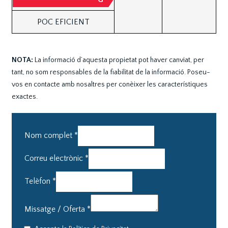
POC EFICIENT
NOTA:
La informació d’aquesta propietat pot haver canviat, per
tant, no som responsables de la fiabilitat de la informació. Poseu-
vos en contacte amb nosaltres per conèixer les característiques
exactes.
Nom complet
*
Correu electrònic
*
Telèfon
*
Missatge / Oferta
*