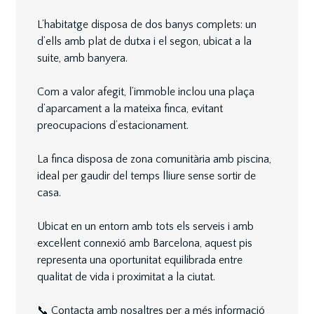
L’habitatge disposa de dos banys complets: un
d’ells amb plat de dutxa i el segon, ubicat a la
suite, amb banyera.
Com a valor afegit, l’immoble inclou una plaça
d’aparcament a la mateixa finca, evitant
preocupacions d’estacionament.
La finca disposa de zona comunitària amb piscina,
ideal per gaudir del temps lliure sense sortir de
casa.
Ubicat en un entorn amb tots els serveis i amb
excel·lent connexió amb Barcelona, aquest pis
representa una oportunitat equilibrada entre
qualitat de vida i proximitat a la ciutat.
📞 Contacta amb nosaltres per a més informació