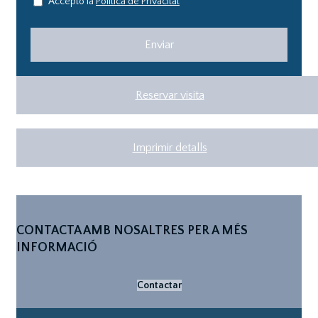
Accepto la
Política de Privacitat
Reservar visita
Imprimir detalls
CONTACTA AMB NOSALTRES PER A MÉS
INFORMACIÓ
Contactar