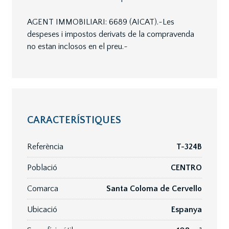
AGENT IMMOBILIARI: 6689 (AICAT).~Les
despeses i impostos derivats de la compravenda
no estan inclosos en el preu.~
CARACTERÍSTIQUES
Referència
T-324B
Població
CENTRO
Comarca
Santa Coloma de Cervello
Ubicació
Espanya