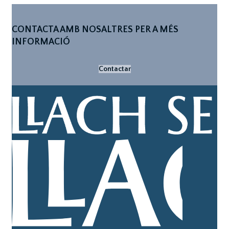
CONTACTA AMB NOSALTRES PER A MÉS
INFORMACIÓ
Contactar