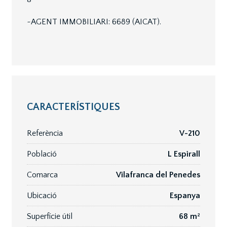
~AGENT IMMOBILIARI: 6689 (AICAT).
CARACTERÍSTIQUES
Referència
V-210
Població
L Espirall
Comarca
Vilafranca del Penedes
Ubicació
Espanya
Superfície útil
68 m²