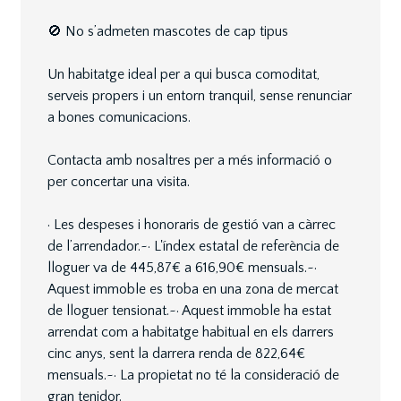
🚫 No s’admeten mascotes de cap tipus
Un habitatge ideal per a qui busca comoditat,
serveis propers i un entorn tranquil, sense renunciar
a bones comunicacions.
Contacta amb nosaltres per a més informació o
per concertar una visita.
· Les despeses i honoraris de gestió van a càrrec
de l’arrendador.~· L'índex estatal de referència de
lloguer va de 445,87€ a 616,90€ mensuals.~·
Aquest immoble es troba en una zona de mercat
de lloguer tensionat.~· Aquest immoble ha estat
arrendat com a habitatge habitual en els darrers
cinc anys, sent la darrera renda de 822,64€
mensuals.~· La propietat no té la consideració de
gran tenidor.