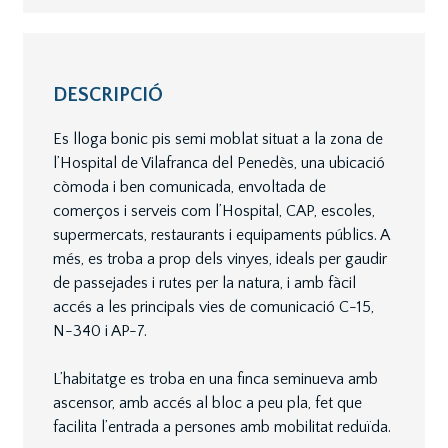
DESCRIPCIÓ
Es lloga bonic pis semi moblat situat a la zona de
l’Hospital de Vilafranca del Penedès, una ubicació
còmoda i ben comunicada, envoltada de
comerços i serveis com l’Hospital, CAP, escoles,
supermercats, restaurants i equipaments públics. A
més, es troba a prop dels vinyes, ideals per gaudir
de passejades i rutes per la natura, i amb fàcil
accés a les principals vies de comunicació C-15,
N-340 i AP-7.
L’habitatge es troba en una finca seminueva amb
ascensor, amb accés al bloc a peu pla, fet que
facilita l’entrada a persones amb mobilitat reduïda.