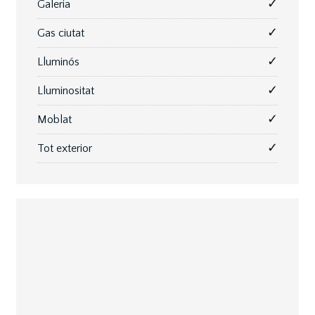
✓
Galeria
✓
Gas ciutat
✓
Lluminós
✓
Lluminositat
✓
Moblat
✓
Tot exterior