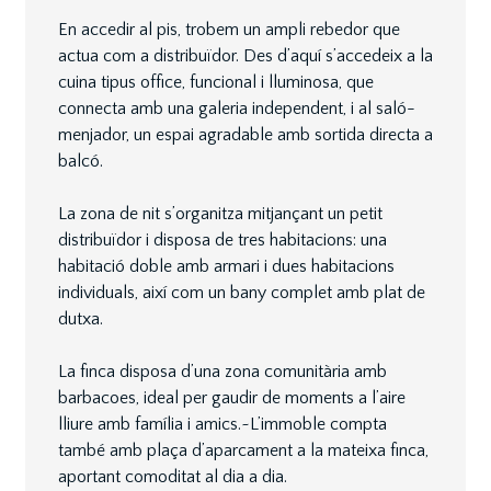
En accedir al pis, trobem un ampli rebedor que
actua com a distribuïdor. Des d’aquí s’accedeix a la
cuina tipus office, funcional i lluminosa, que
connecta amb una galeria independent, i al saló-
menjador, un espai agradable amb sortida directa a
balcó.
La zona de nit s’organitza mitjançant un petit
distribuïdor i disposa de tres habitacions: una
habitació doble amb armari i dues habitacions
individuals, així com un bany complet amb plat de
dutxa.
La finca disposa d’una zona comunitària amb
barbacoes, ideal per gaudir de moments a l’aire
lliure amb família i amics.~L’immoble compta
també amb plaça d’aparcament a la mateixa finca,
aportant comoditat al dia a dia.