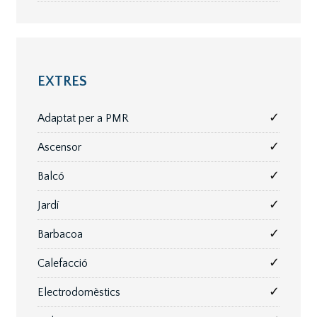
EXTRES
✓
Adaptat per a PMR
✓
Ascensor
✓
Balcó
✓
Jardí
✓
Barbacoa
✓
Calefacció
✓
Electrodomèstics