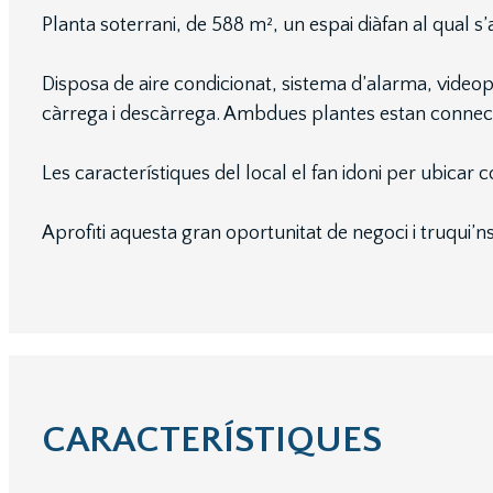
Planta soterrani, de 588 m², un espai diàfan al qual s’
Disposa de aire condicionat, sistema d’alarma, video
càrrega i descàrrega. Ambdues plantes estan conn
Les característiques del local el fan idoni per ubica
Aprofiti aquesta gran oportunitat de negoci i truqui’ns
CARACTERÍSTIQUES