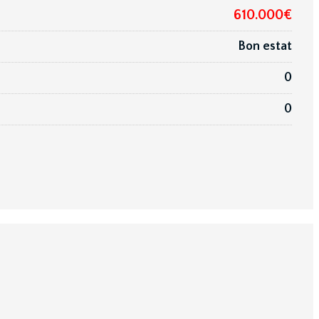
610.000€
Bon estat
0
0