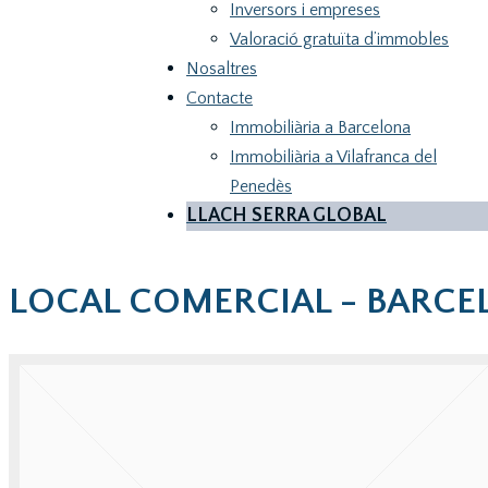
Inversors i empreses
Valoració gratuïta d’immobles
Nosaltres
Contacte
Immobiliària a Barcelona
Immobiliària a Vilafranca del
Penedès
LLACH SERRA GLOBAL
LOCAL COMERCIAL - BARC