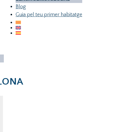
Blog
Guia pel teu primer habitatge
ELONA