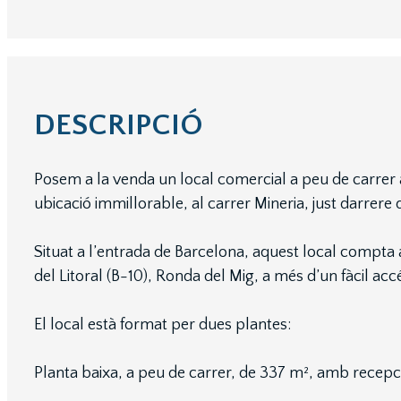
DESCRIPCIÓ
Posem a la venda un local comercial a peu de carrer 
ubicació immillorable, al carrer Mineria, just darrere d
Situat a l’entrada de Barcelona, aquest local compta 
del Litoral (B-10), Ronda del Mig, a més d’un fàcil acc
El local està format per dues plantes:
Planta baixa, a peu de carrer, de 337 m², amb recepció