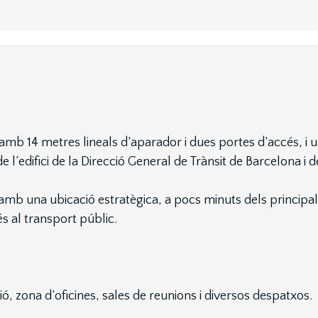
amb 14 metres lineals d’aparador i dues portes d’accés, i 
e l’edifici de la Direcció General de Trànsit de Barcelona i 
amb una ubicació estratègica, a pocs minuts dels principals
és al transport públic.
, zona d’oficines, sales de reunions i diversos despatxos.