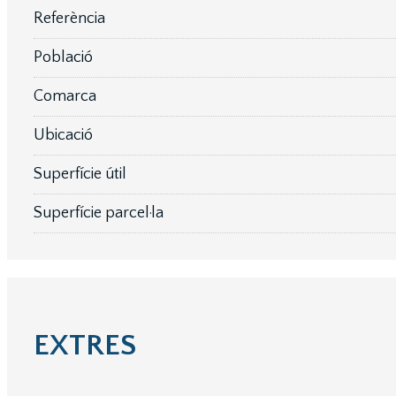
Referència
Població
Comarca
Ubicació
Superfície útil
Superfície parcel·la
EXTRES