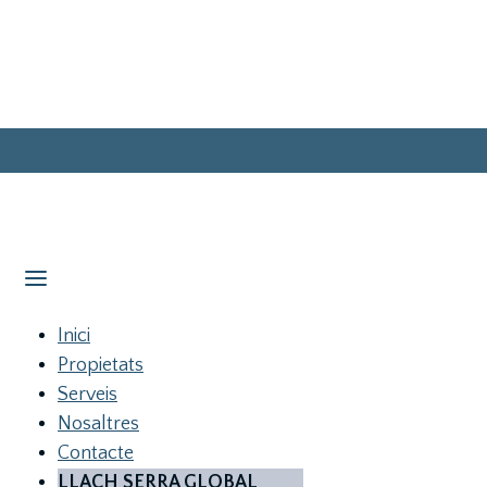
Inici
Propietats
Serveis
Nosaltres
Contacte
LLACH SERRA GLOBAL