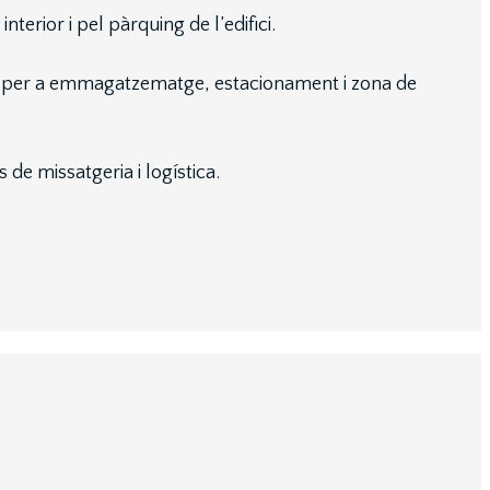
terior i pel pàrquing de l’edifici.
eal per a emmagatzematge, estacionament i zona de
de missatgeria i logística.