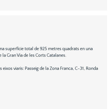
una superfície total de 925 metres quadrats en una
de la Gran Via de les Corts Catalanes.
 eixos viaris: Passeig de la Zona Franca, C-31, Ronda