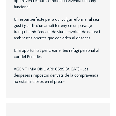
optimitzen l’espai. Completa la vivenda un bany
funcional.
Un espai perfecte per a qui vulgui reformar al seu
gust i gaudir d’un ampli terreny en un paratge
tranquil, amb l’encant de viure envoltat de natura i
amb vistes obertes que conviden al descans.
Una oportunitat per crear el teu refugi personal al
cor del Penedès.
AGENT IMMOBILIARI: 6689 (AICAT).~Les
despeses i impostos derivats de la compravenda
no estan inclosos en el preu.~