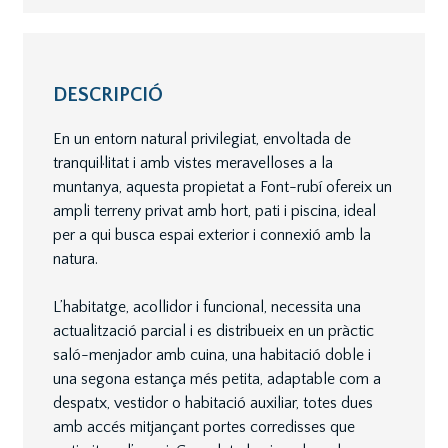
DESCRIPCIÓ
En un entorn natural privilegiat, envoltada de
tranquil·litat i amb vistes meravelloses a la
muntanya, aquesta propietat a Font-rubí ofereix un
ampli terreny privat amb hort, pati i piscina, ideal
per a qui busca espai exterior i connexió amb la
natura.
L’habitatge, acollidor i funcional, necessita una
actualització parcial i es distribueix en un pràctic
saló-menjador amb cuina, una habitació doble i
una segona estança més petita, adaptable com a
despatx, vestidor o habitació auxiliar, totes dues
amb accés mitjançant portes corredisses que