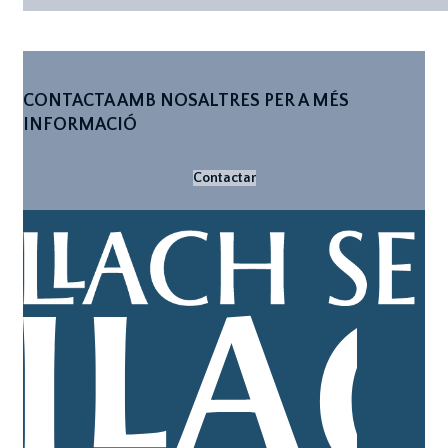
CONTACTA AMB NOSALTRES PER A MÉS
INFORMACIÓ
Contactar