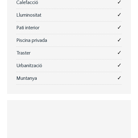
✓
Calefacció
✓
Lluminositat
✓
Pati interior
✓
Piscina privada
✓
Traster
✓
Urbanització
✓
Muntanya