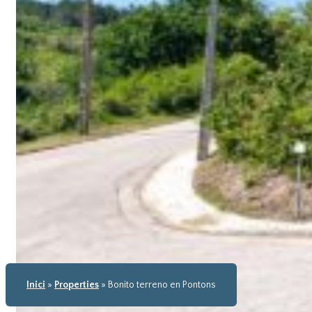
Inici
»
Properties
»
Bonito terreno en Pontons