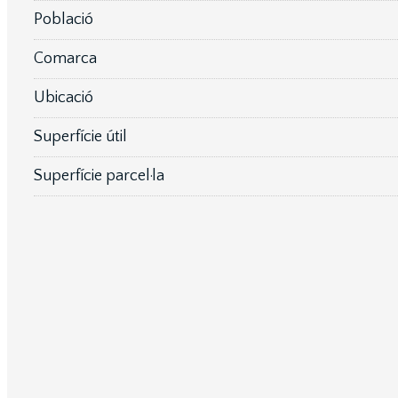
Població
Comarca
Ubicació
Superfície útil
Superfície parcel·la