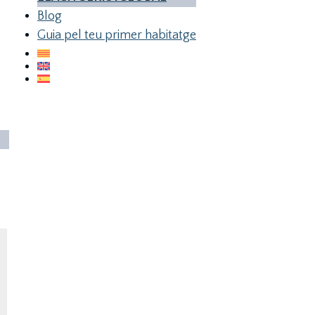
Blog
Guia pel teu primer habitatge