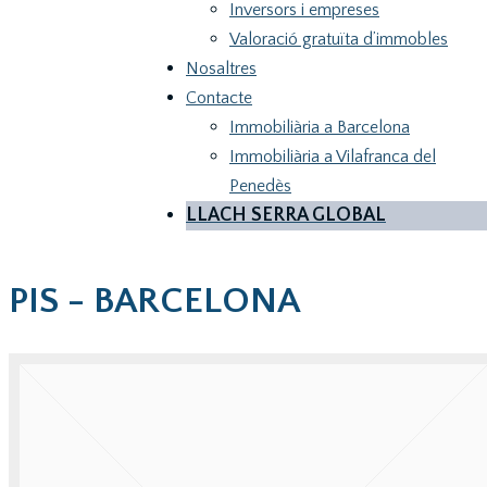
Inversors i empreses
Valoració gratuïta d’immobles
Nosaltres
Contacte
Immobiliària a Barcelona
Immobiliària a Vilafranca del
Penedès
LLACH SERRA GLOBAL
PIS - BARCELONA