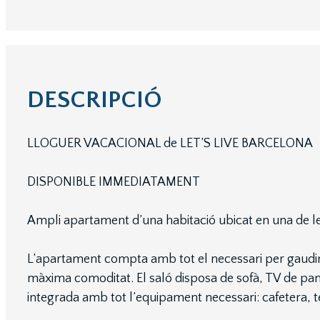
DESCRIPCIÓ
LLOGUER VACACIONAL de LET’S LIVE BARCELONA
DISPONIBLE IMMEDIATAMENT
Ampli apartament d’una habitació ubicat en una de le
L’apartament compta amb tot el necessari per gaudir d
màxima comoditat. El saló disposa de sofà, TV de pant
integrada amb tot l’equipament necessari: cafetera, 