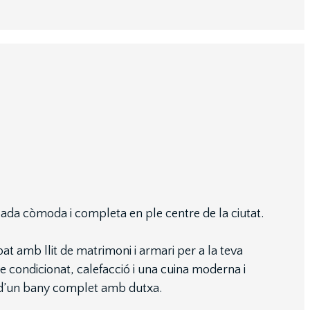
ada còmoda i completa en ple centre de la ciutat.
at amb llit de matrimoni i armari per a la teva
e condicionat, calefacció i una cuina moderna i
a d’un bany complet amb dutxa.