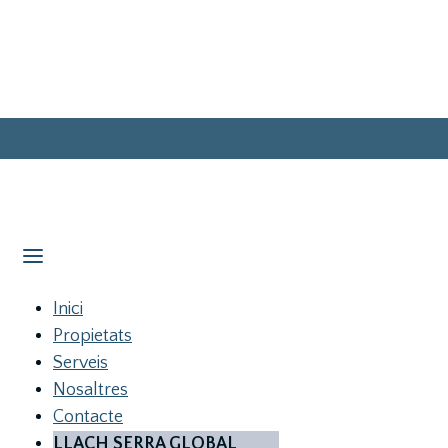
Inici
Propietats
Serveis
Nosaltres
Contacte
LLACH SERRA GLOBAL