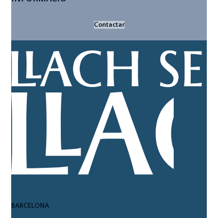
Contactar
BARCELONA