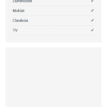
✓
Lluminositat
✓
Moblat
✓
Claraboia
✓
TV