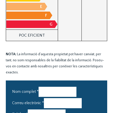
E
F
G
POC EFICIENT
NOTA:
La informació d’aquesta propietat pot haver canviat, per
tant, no som responsables de la fiabilitat de la informació. Poseu-
vos en contacte amb nosaltres per conèixer les característiques
exactes.
Nom complet
*
Correu electrònic
*