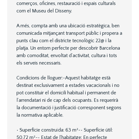
comerços, oficines, restauració i espais culturals
com el Museu del Disseny.
A més, compta amb una ubicació estratègica, ben
comunicada mitjançant transport públic i propera a
punts clau com el districte tecnològic 22@ i la
platja. Un entorn perfecte per descobrir Barcelona
amb comoditat, envoltat d’activitat, cultura i tots
els serveis necessaris.
Condicions de lloguer:~Aquest habitatge està
destinat exclusivament a estades vacacionals i no
pot constituir el domicili habitual i permanent de
l’arrendatari ni de cap dels ocupants. Es requerirà
la documentació i justificació corresponent segons
la normativa aplicable.
• Superfície construïda: 63 m²~• Superfície útil:
50,72 m²~• Estat de l’habitatge: En perfecte