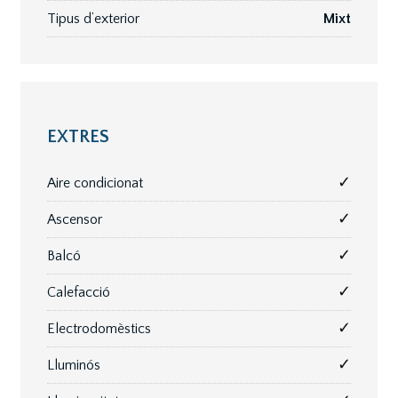
Tipus d’exterior
Mixt
EXTRES
✓
Aire condicionat
✓
Ascensor
✓
Balcó
✓
Calefacció
✓
Electrodomèstics
✓
Lluminós