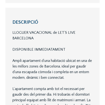
DESCRIPCIÓ
LLOGUER VACACIONAL de LET’S LIVE
BARCELONA
DISPONIBLE IMMEDIATAMENT
Ampli apartament d’una habitació ubicat en una de
les millors zones de Barcelona, ideal per gaudir
d’una escapada còmoda i completa en un entorn
modern, dinàmic i ben connectat.
L’apartament compta amb tot el necessari per
gaudir des del primer dia. Hi trobaràs el dormitori
principal equipat amb llit de matrimoni i armari. La