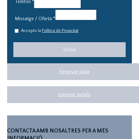
Telèfon
*
Missatge / Oferta
*
Accepto la
Política de Privacitat
Reservar visita
Imprimir detalls
CONTACTA AMB NOSALTRES PER A MÉS
INFORMACIÓ