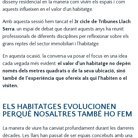
disseny residencial en la manera com vivim els espais i com
aquests influeixen en el valor d’un habitatge.
Amb aquesta sessió hem tancat el
3r cicle de Tribunes Llach
Serra
, un espai de debat que durant aquests anys ha reunit
professionals de diferents disciplines per reflexionar sobre els
grans reptes del sector immobiliari i l’habitatge.
En aquesta ocasió, la conversa va posar el focus en una idea
cada vegada més evident:
el valor d’un habitatge no depèn
només dels metres quadrats o de la seva ubicació, sinó
també de l’experiència que ofereix als qui l’habiten o el
visiten.
ELS HABITATGES EVOLUCIONEN
PERQUÈ NOSALTRES TAMBÉ HO FEM
La manera de viure ha canviat profundament durant les darreres
dècades. Les llars han passat de ser espais concebuts amb una