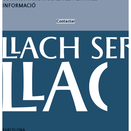
INFORMACIÓ
Contactar
BARCELONA