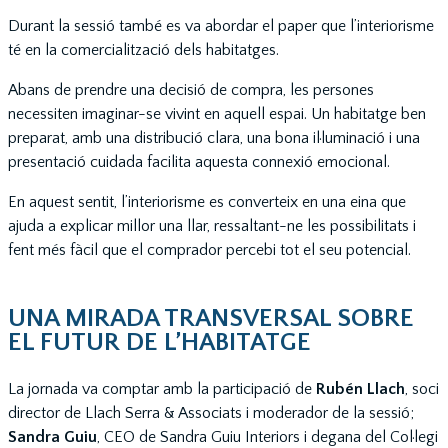
Durant la sessió també es va abordar el paper que l’interiorisme
té en la comercialització dels habitatges.
Abans de prendre una decisió de compra, les persones
necessiten imaginar-se vivint en aquell espai. Un habitatge ben
preparat, amb una distribució clara, una bona il·luminació i una
presentació cuidada facilita aquesta connexió emocional.
En aquest sentit, l’interiorisme es converteix en una eina que
ajuda a explicar millor una llar, ressaltant-ne les possibilitats i
fent més fàcil que el comprador percebi tot el seu potencial.
UNA MIRADA TRANSVERSAL SOBRE
EL FUTUR DE L’HABITATGE
La jornada va comptar amb la participació de
Rubén Llach
, soci
director de Llach Serra & Associats i moderador de la sessió;
Sandra Guiu
, CEO de Sandra Guiu Interiors i degana del Col·legi