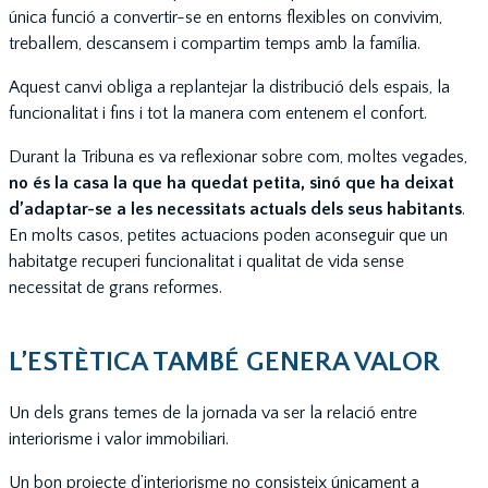
única funció a convertir-se en entorns flexibles on convivim,
treballem, descansem i compartim temps amb la família.
Aquest canvi obliga a replantejar la distribució dels espais, la
funcionalitat i fins i tot la manera com entenem el confort.
Durant la Tribuna es va reflexionar sobre com, moltes vegades,
no és la casa la que ha quedat petita, sinó que ha deixat
d’adaptar-se a les necessitats actuals dels seus habitants
.
En molts casos, petites actuacions poden aconseguir que un
habitatge recuperi funcionalitat i qualitat de vida sense
necessitat de grans reformes.
L’ESTÈTICA TAMBÉ GENERA VALOR
Un dels grans temes de la jornada va ser la relació entre
interiorisme i valor immobiliari.
Un bon projecte d’interiorisme no consisteix únicament a