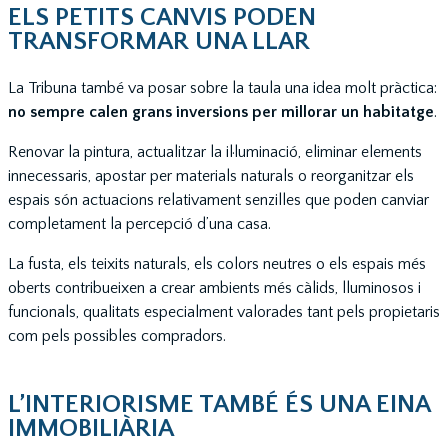
ELS PETITS CANVIS PODEN
TRANSFORMAR UNA LLAR
La Tribuna també va posar sobre la taula una idea molt pràctica:
no sempre calen grans inversions per millorar un habitatge
.
Renovar la pintura, actualitzar la il·luminació, eliminar elements
innecessaris, apostar per materials naturals o reorganitzar els
espais són actuacions relativament senzilles que poden canviar
completament la percepció d’una casa.
La fusta, els teixits naturals, els colors neutres o els espais més
oberts contribueixen a crear ambients més càlids, lluminosos i
funcionals, qualitats especialment valorades tant pels propietaris
com pels possibles compradors.
L’INTERIORISME TAMBÉ ÉS UNA EINA
IMMOBILIÀRIA