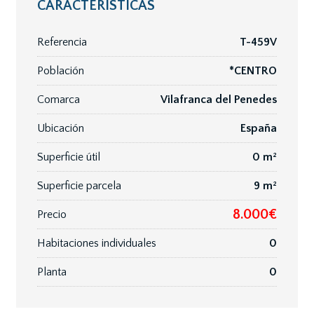
CARACTERÍSTICAS
Referencia
T-459V
Población
*CENTRO
Comarca
Vilafranca del Penedes
Ubicación
España
Superficie útil
0 m²
Superficie parcela
9 m²
8.000€
Precio
Habitaciones individuales
0
Planta
0