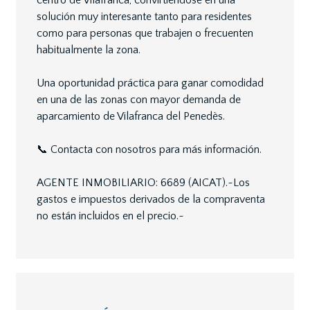
centro de Vilafranca, convirtiéndose en una
solución muy interesante tanto para residentes
como para personas que trabajen o frecuenten
habitualmente la zona.
Una oportunidad práctica para ganar comodidad
en una de las zonas con mayor demanda de
aparcamiento de Vilafranca del Penedès.
📞 Contacta con nosotros para más información.
AGENTE INMOBILIARIO: 6689 (AICAT).~Los
gastos e impuestos derivados de la compraventa
no están incluidos en el precio.~