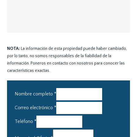
NOTA:
La información de esta propiedad puede haber cambiado,
por lo tanto, no somos responsables de la fiabilidad de la
información. Poneros en contacto con nosotros para conocer las
características exactas.
Nombre completo
*
Correo electrónico
*
Teléfono
*