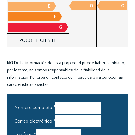
0
0
E
F
G
POCO EFICIENTE
NOTA:
La información de esta propiedad puede haber cambiado,
por lo tanto, no somos responsables de la fiabilidad de la
información. Poneros en contacto con nosotros para conocer las
características exactas.
Nombre completo
*
Correo electrónico
*
Teléfono
*