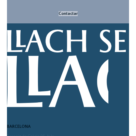
Contactar
BARCELONA