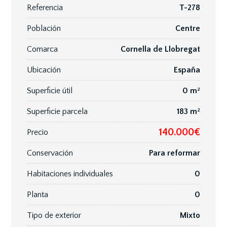
Referencia
T-278
Población
Centre
Comarca
Cornella de Llobregat
Ubicación
España
Superficie útil
0 m²
Superficie parcela
183 m²
140.000€
Precio
Conservación
Para reformar
Habitaciones individuales
0
Planta
0
Tipo de exterior
Mixto