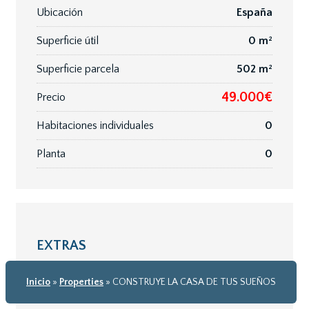
Ubicación
España
Superficie útil
0 m²
Superficie parcela
502 m²
49.000€
Precio
Habitaciones individuales
0
Planta
0
EXTRAS
✓
Montaña
Inicio
»
Properties
»
CONSTRUYE LA CASA DE TUS SUEÑOS