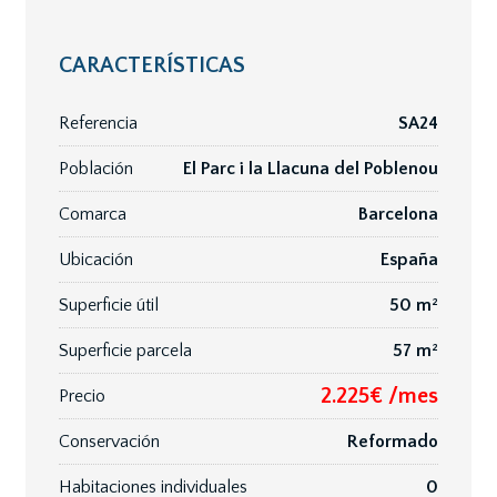
CARACTERÍSTICAS
Referencia
SA24
Población
El Parc i la Llacuna del Poblenou
Comarca
Barcelona
Ubicación
España
Superficie útil
50 m²
Superficie parcela
57 m²
2.225€ /mes
Precio
Conservación
Reformado
Habitaciones individuales
0