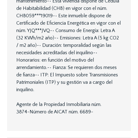
mantenimiento~• Esta vivienda dispone de Cédula
de Habitabilidad (CHB) en vigor con el núm.
CHB059***19019~• Este inmueble dispone de
Certificado de Eficiencia Energética en vigor con el
núm. YJQ***JVQ~• Consumo de Energía: Letra A
(32 KWh/m2 año)~• Emisiones: Letra A (5 kg CO2
/ m2 año)~• Duración: temporalidad según las
necesidades acreditadas del inquilino~•
Honorarios: en función del motivo del
arrendamiento.~• Fianza: Se requieren dos meses
de fianza~• ITP: El Impuesto sobre Transmisiones
Patrimoniales (ITP) y su gestión va a cargo del
inquilino.
Agente de la Propiedad Inmobiliaria núm.
3874~Número de AICAT núm. 6689~