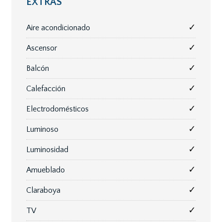
EXTRAS
✓
Aire acondicionado
✓
Ascensor
✓
Balcón
✓
Calefacción
✓
Electrodomésticos
✓
Luminoso
✓
Luminosidad
✓
Amueblado
✓
Claraboya
✓
TV