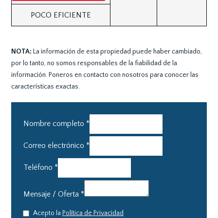
POCO EFICIENTE
NOTA:
La información de esta propiedad puede haber cambiado,
por lo tanto, no somos responsables de la fiabilidad de la
información. Poneros en contacto con nosotros para conocer las
características exactas.
Nombre completo
*
Correo electrónico
*
Teléfono
*
Mensaje / Oferta
*
Acepto la
Política de Privacidad