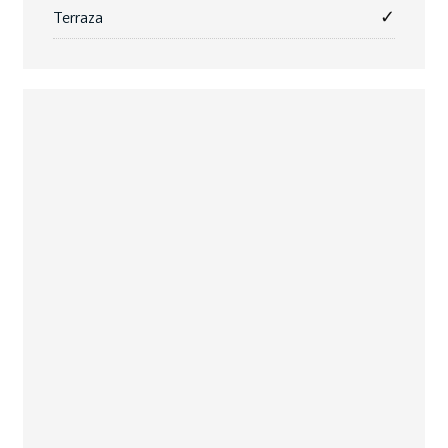
✓
Terraza