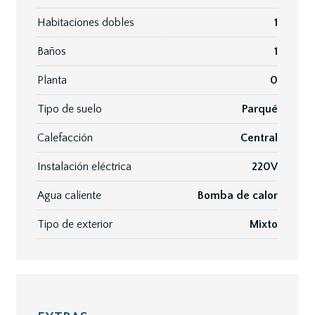
Habitaciones dobles
1
Baños
1
Planta
0
Tipo de suelo
Parqué
Calefacción
Central
Instalación eléctrica
220V
Agua caliente
Bomba de calor
Tipo de exterior
Mixto