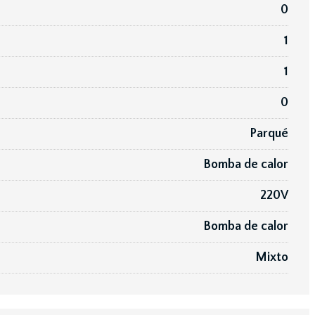
0
1
1
0
Parqué
Bomba de calor
220V
Bomba de calor
Mixto