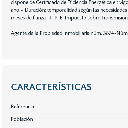
dispone de Certificado de Eficiencia Energética en 
año)~•Duración: temporalidad según las necesidades a
meses de fianza~•ITP: El Impuesto sobre Transmisiones
Agente de la Propiedad Inmobiliaria núm. 3874~Nú
CARACTERÍSTICAS
Referencia
Población