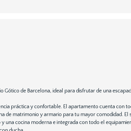
o Gótico de Barcelona, ideal para disfrutar de una escapa
ncia práctica y confortable. El apartamento cuenta con tod
ma de matrimonio y armario para tu mayor comodidad. El s
o y una cocina moderna e integrada con todo el equipamien
con ducha.