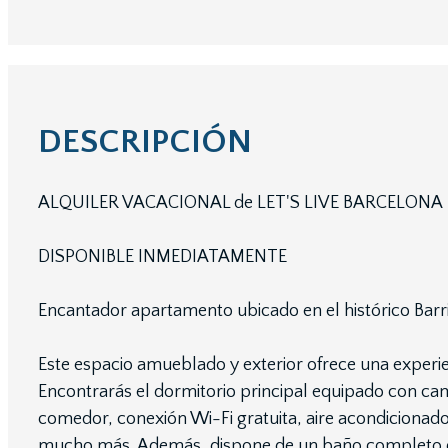
DESCRIPCIÓN
ALQUILER VACACIONAL de LET'S LIVE BARCELONA
DISPONIBLE INMEDIATAMENTE
Encantador apartamento ubicado en el histórico Barri
Este espacio amueblado y exterior ofrece una experie
Encontrarás el dormitorio principal equipado con ca
comedor, conexión Wi-Fi gratuita, aire acondicionad
mucho más. Además, dispone de un baño completo 