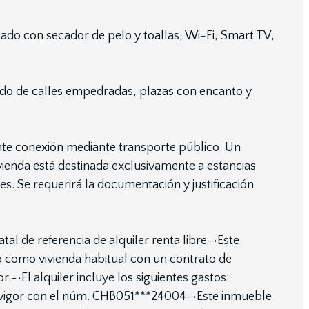
ado con secador de pelo y toallas, Wi-Fi, Smart TV,
eado de calles empedradas, plazas con encanto y
ente conexión mediante transporte público. Un
vivienda está destinada exclusivamente a estancias
es. Se requerirá la documentación y justificación
tal de referencia de alquiler renta libre~•Este
 como vivienda habitual con un contrato de
~•El alquiler incluye los siguientes gastos:
en vigor con el núm. CHB051***24004~•Este inmueble