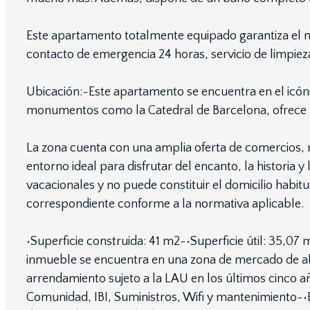
Este apartamento totalmente equipado garantiza el m
contacto de emergencia 24 horas, servicio de limpiez
Ubicación:~Este apartamento se encuentra en el icón
monumentos como la Catedral de Barcelona, ofrece un
La zona cuenta con una amplia oferta de comercios, 
entorno ideal para disfrutar del encanto, la historia 
vacacionales y no puede constituir el domicilio habit
correspondiente conforme a la normativa aplicable.
•Superficie construida: 41 m2~•Superficie útil: 35,07 m
inmueble se encuentra en una zona de mercado de al
arrendamiento sujeto a la LAU en los últimos cinco añ
Comunidad, IBI, Suministros, Wifi y mantenimiento~•