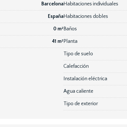
Barcelona
Habitaciones individuales
España
Habitaciones dobles
0 m²
Baños
41 m²
Planta
Tipo de suelo
Calefacción
Instalación eléctrica
Agua caliente
Tipo de exterior