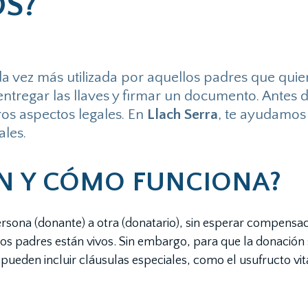
OS?
a vez más utilizada por aquellos padres que quier
ntregar las llaves y firmar un documento. Antes 
ros aspectos legales. En
Llach Serra
, te ayudamos
cales.
N Y CÓMO FUNCIONA?
ersona (donante) a otra (donatario), sin esperar compensac
s padres están vivos. Sin embargo, para que la donación se
 pueden incluir cláusulas especiales, como el usufructo vita