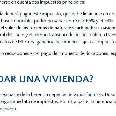
nerse en cuenta dos impuestos principales:
nda deberá pagar este impuesto, que debe liquidarse en un p
base imponible, pudiendo variar entre el 7,65% y el 34%.
el valor de los terrenos de naturaleza urbana):
si la vivie
ral del suelo y el tiempo transcurrido desde la última tran
ectos de IRPF una ganancia patrimonial sujeta al impuesto
reducciones en el pago del impuesto de donaciones, espec
DAR UNA VIVIENDA?
ue sea parte de la herencia depende de varios factores. Don
l pago inmediato de impuestos. Por otra parte, la herencia
heredero.