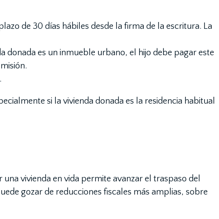
lazo de 30 días hábiles desde la firma de la escritura. La
nda donada es un inmueble urbano, el hijo debe pagar este
smisión.
.
ialmente si la vivienda donada es la residencia habitual
ar una vivienda en vida permite avanzar el traspaso del
 puede gozar de reducciones fiscales más amplias, sobre