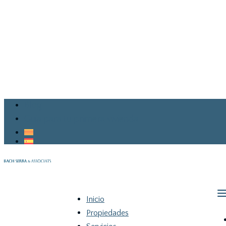
Blog
Guia para tu primera vivienda
Inicio
Propiedades