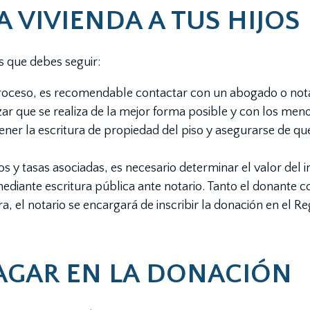
 VIVIENDA A TUS HIJOS
os que debes seguir:
oceso, es recomendable contactar con un abogado o notar
r que se realiza de la mejor forma posible y con los menor
ener la escritura de propiedad del piso y asegurarse de q
s y tasas asociadas, es necesario determinar el valor del 
ediante escritura pública ante notario. Tanto el donante 
a, el notario se encargará de inscribir la donación en el R
PAGAR EN LA DONACIÓN