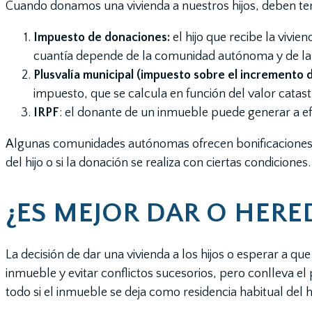
Cuando donamos una vivienda a nuestros hijos, deben te
Impuesto de donaciones:
el hijo que recibe la vivie
cuantía depende de la comunidad autónoma y de la 
Plusvalía municipal (impuesto sobre el incremento d
impuesto, que se calcula en función del valor catast
IRPF
: el donante de un inmueble puede generar a ef
Algunas comunidades autónomas ofrecen bonificaciones o 
del hijo o si la donación se realiza con ciertas condiciones.
¿ES MEJOR DAR O HERE
La decisión de dar una vivienda a los hijos o esperar a q
inmueble y evitar conflictos sucesorios, pero conlleva e
todo si el inmueble se deja como residencia habitual del 