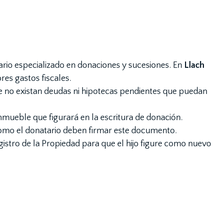
io especializado en donaciones y sucesiones. En
Llach
es gastos fiscales.
ue no existan deudas ni hipotecas pendientes que puedan
inmueble que figurará en la escritura de donación.
como el donatario deben firmar este documento.
egistro de la Propiedad para que el hijo figure como nuevo