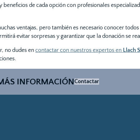
s y beneficios de cada opción con profesionales especializ
muchas ventajas, pero también es necesario conocer todos l
itirá evitar sorpresas y garantizar que la donación se real
ir, no dudes en
contactar con nuestros expertos en
Llach 
ciones.
MÁS INFORMACIÓN
Contactar