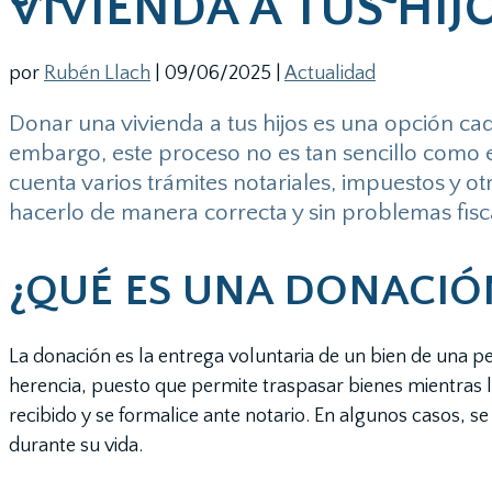
VIVIENDA A TUS HIJ
por
Rubén Llach
|
09/06/2025
|
Actualidad
Donar una vivienda a tus hijos es una opción cad
embargo, este proceso no es tan sencillo como e
cuenta varios trámites notariales, impuestos y ot
hacerlo de manera correcta y sin problemas fis
¿QUÉ ES UNA DONACIÓ
La donación es la entrega voluntaria de un bien de una p
herencia, puesto que permite traspasar bienes mientras lo
recibido y se formalice ante notario. En algunos casos, se
durante su vida.