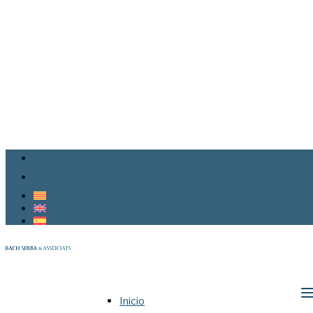
Blog
Guia para tu primera vivienda
Inicio