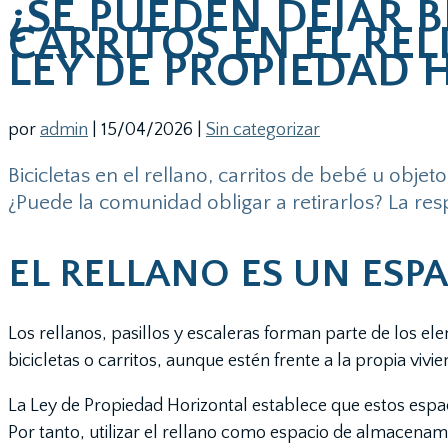
¿SE PUEDEN DEJAR B
CARRITOS EN EL REL
LEY DE PROPIEDAD 
por
admin
|
15/04/2026
|
Sin categorizar
Bicicletas en el rellano, carritos de bebé u obj
¿Puede la comunidad obligar a retirarlos? La res
EL RELLANO ES UN ES
Los rellanos, pasillos y escaleras forman parte de los el
bicicletas o carritos, aunque estén frente a la propia vivie
La Ley de Propiedad Horizontal establece que estos espac
Por tanto, utilizar el rellano como espacio de almacena