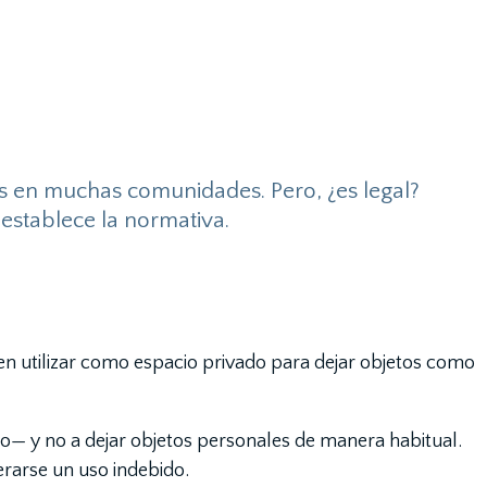
les en muchas comunidades. Pero, ¿es legal?
 establece la normativa.
den utilizar como espacio privado para dejar objetos como
so— y no a dejar objetos personales de manera habitual.
erarse un uso indebido.