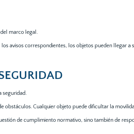
 del marco legal.
o los avisos correspondientes, los objetos pueden llegar a 
 SEGURIDAD
a seguridad.
de obstáculos. Cualquier objeto puede dificultar la movili
cuestión de cumplimiento normativo, sino también de respo