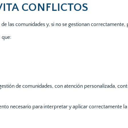
ITA CONFLICTOS
ía de las comunidades y, si no se gestionan correctamente,
 que:
 gestión de comunidades, con atención personalizada, con
ento necesario para interpretar y aplicar correctamente l