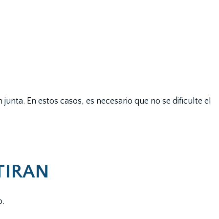
unta. En estos casos, es necesario que no se dificulte el
TIRAN
o.