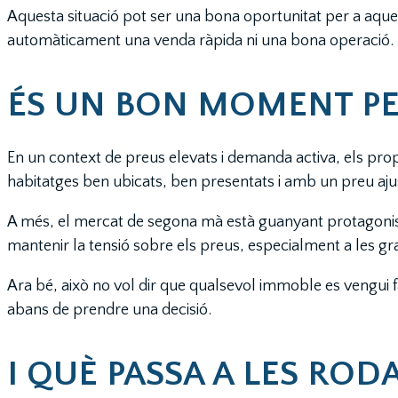
Aquesta situació pot ser una bona oportunitat per a aque
automàticament una venda ràpida ni una bona operació.
ÉS UN BON MOMENT PE
En un context de preus elevats i demanda activa, els pro
habitatges ben ubicats, ben presentats i amb un preu ajus
A més, el mercat de segona mà està guanyant protagonisme
mantenir la tensió sobre els preus, especialment a les gra
Ara bé, això no vol dir que qualsevol immoble es vengui 
abans de prendre una decisió.
I QUÈ PASSA A LES ROD