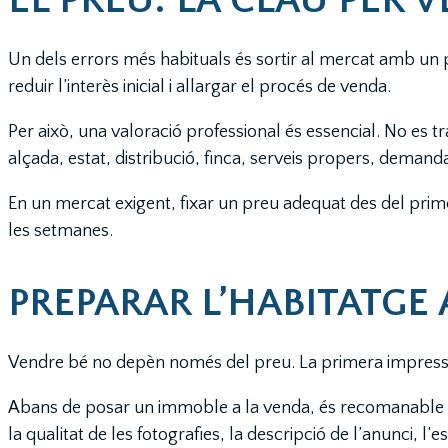
Un dels errors més habituals és sortir al mercat amb un p
reduir l’interès inicial i allargar el procés de venda.
Per això, una valoració professional és essencial. No es t
alçada, estat, distribució, finca, serveis propers, demand
En un mercat exigent, fixar un preu adequat des del prim
les setmanes.
PREPARAR L’HABITATGE
Vendre bé no depèn només del preu. La primera impressió 
Abans de posar un immoble a la venda, és recomanable revi
la qualitat de les fotografies, la descripció de l’anunci, l