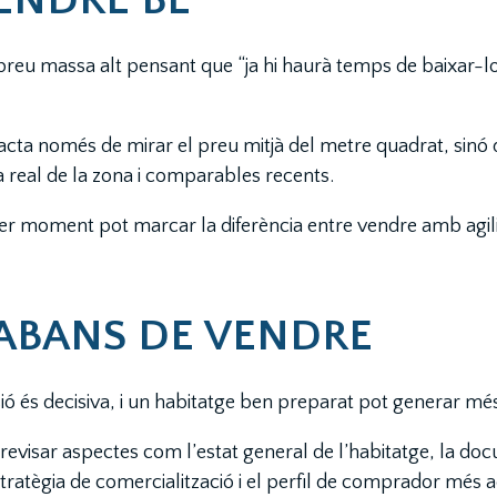
reu massa alt pensant que “ja hi haurà temps de baixar-lo”.
racta només de mirar el preu mitjà del metre quadrat, sinó 
a real de la zona i comparables recents.
er moment pot marcar la diferència entre vendre amb agili
 ABANS DE VENDRE
és decisiva, i un habitatge ben preparat pot generar més vi
sar aspectes com l’estat general de l’habitatge, la docume
’estratègia de comercialització i el perfil de comprador més 