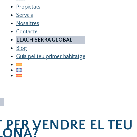
Propietats
Serveis
Nosaltres
Contacte
LLACH SERRA GLOBAL
Blog
Guia pel teu primer habitatge
PER VENDRE EL TEU
LONA?