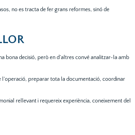
os, no es tracta de fer grans reformes, sinó de
LLOR
a bona decisió, però en d’altres convé analitzar-la amb
l’operació, preparar tota la documentació, coordinar
onial rellevant i requereix experiència, coneixement del