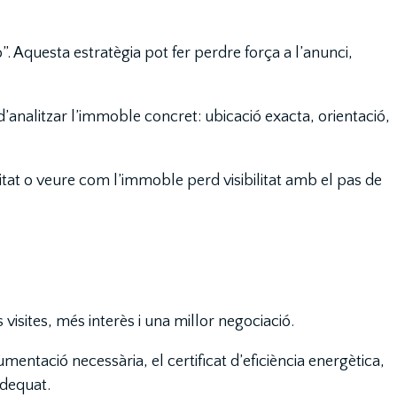
 Aquesta estratègia pot fer perdre força a l’anunci,
d’analitzar l’immoble concret: ubicació exacta, orientació,
tat o veure com l’immoble perd visibilitat amb el pas de
sites, més interès i una millor negociació.
ntació necessària, el certificat d’eficiència energètica,
adequat.