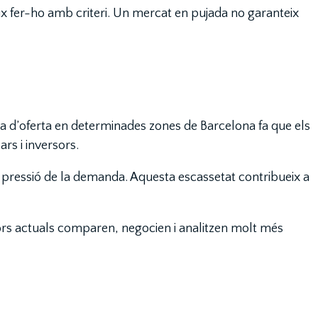
ix fer-ho amb criteri. Un mercat en pujada no garanteix
ca d’oferta en determinades zones de Barcelona fa que els
rs i inversors.
 pressió de la demanda. Aquesta escassetat contribueix a
dors actuals comparen, negocien i analitzen molt més