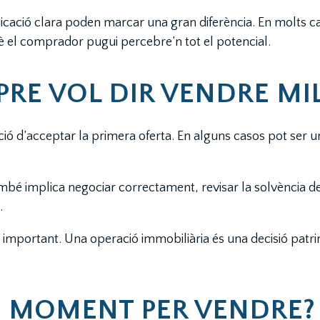
cació clara poden marcar una gran diferència. En molts cas
è el comprador pugui percebre’n tot el potencial.
RE VOL DIR VENDRE MI
 d’acceptar la primera oferta. En alguns casos pot ser un
 implica negociar correctament, revisar la solvència de 
.
mportant. Una operació immobiliària és una decisió patrim
EU MOMENT PER VENDRE?