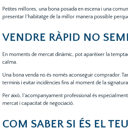
Petites millores, una bona posada en escena i una comuni
presentar l’habitatge de la millor manera possible perqu
VENDRE RÀPID NO SEMP
En moments de mercat dinàmic, pot aparèixer la temptació
calma.
Una bona venda no és només aconseguir comprador. També
terminis i evitar incidències fins al moment de la signatura
Per això, l’acompanyament professional és especialment i
mercat i capacitat de negociació.
COM SABER SI ÉS EL T