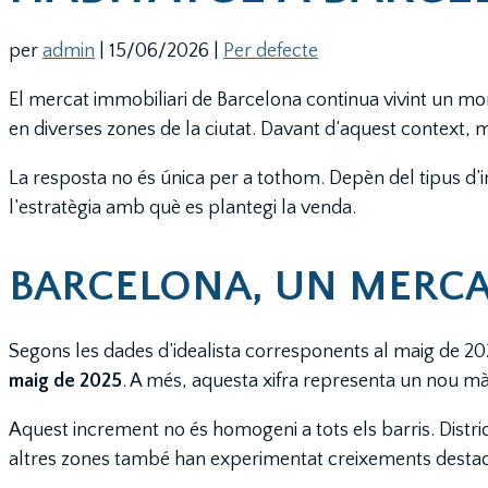
per
admin
|
15/06/2026
|
Per defecte
El mercat immobiliari de Barcelona continua vivint un mom
en diverses zones de la ciutat. Davant d’aquest context, 
La resposta no és única per a tothom. Depèn del tipus d’im
l’estratègia amb què es plantegi la venda.
BARCELONA, UN MERCAT
Segons les dades d’idealista corresponents al maig de 202
maig de 2025
. A més, aquesta xifra representa un nou màx
Aquest increment no és homogeni a tots els barris. Distr
altres zones també han experimentat creixements destaca