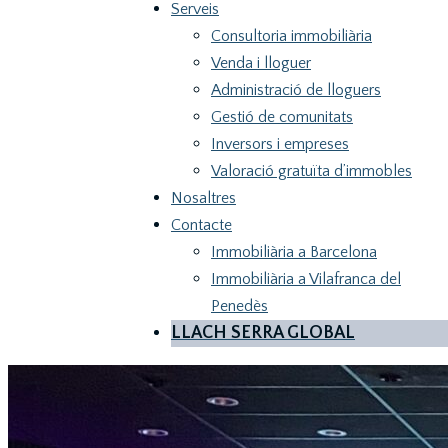
Serveis
Consultoria immobiliària
Venda i lloguer
Administració de lloguers
Gestió de comunitats
Inversors i empreses
Valoració gratuïta d’immobles
Nosaltres
Contacte
Immobiliària a Barcelona
Immobiliària a Vilafranca del
Penedès
LLACH SERRA GLOBAL