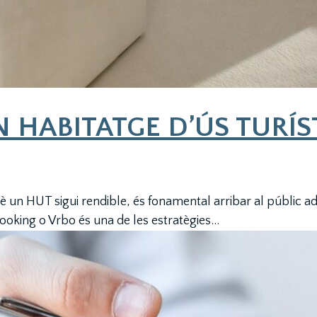
 HABITATGE D’ÚS TURÍS
uè un HUT sigui rendible, és fonamental arribar al públic ad
oking o Vrbo és una de les estratègies...