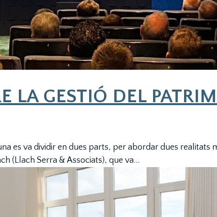
E LA GESTIÓ DEL PATRI
 es va dividir en dues parts, per abordar dues realitats mo
h (Llach Serra & Associats), que va...