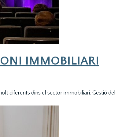
MONI IMMOBILIARI
lt diferents dins el sector immobiliari: Gestió del