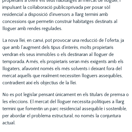
propietaris a oferir els seus habitatges al mercat de lloguer, i
impulsant la col·laboració publicoprivada per posar sòl
residencial a disposició d’inversors a llarg termini amb
concessions que permetin construir habitatges destinats al
lloguer amb rendes regulades.
La nova llei, en canvi, pot provocar una reducció de l’oferta, ja
que amb l’augment dels tipus d’interès, molts propietaris
vendran els seus immobles o els destinaran al lloguer de
temporada. A més, els propietaris seran més exigents amb els
llogaters, afavorint només els més solvents i deixant fora del
mercat aquells que realment necessiten lloguers assequibles,
contradient així els objectius de la llei.
No es pot legislar pensant únicament en els titulars de premsa o
les eleccions. El mercat del lloguer necessita polítiques a llarg
termini que fomentin un parc residencial assequible i sostenible,
per abordar el problema estructural, no només la conjuntura
actual.