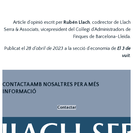
Article d’opinió escrit per
Rubén Llach
, codirector de Llach
Serra & Associats, vicepresident del Col·legi d’Administradors de
Finques de Barcelona-Lleida.
Publicat el
28 d’abril de 2023
a la secció d’economia de
El
3 de
vuit
.
CONTACTA AMB NOSALTRES PER A MÉS
INFORMACIÓ
Contactar