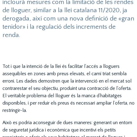
inclourà mesures com la limitació de les rendes
de lloguer, similar a la llei catalana 11/2020, ja
derogada, així com una nova definició de «gran
tenidor» i la regulació dels increments de
renda.
Tot i que la intenció de la llei és facilitar l’accés a lloguers
assequibles en zones amb preus elevats, el camí triat sembla
erroni. Les dades demostren que la intervenció en el mercat sol
contrarestar el seu objectiu, produint una contracció de l’oferta.
El veritable problema del lloguer és la manca d’habitatges
disponibles, i per reduir els preus és necessari ampliar l’oferta, no
restringir-la.
Això es podria aconseguir de dues maneres: generant un entorn
de seguretat jurídica i econòmica que incentivi els petits