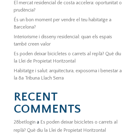
El mercat residencial de costa accelera: oportunitat o
prudència?
És un bon moment per vendre el teu habitatge a
Barcelona?
Interiorisme i disseny residencial: quan els espais
també creen valor
Es poden deixar bicicletes o carrets al replà? Què diu
la Llei de Propietat Horitzontal
Habitatge i salut: arquitectura, exposoma i benestar a
la 8a Tribuna Llach Serra
RECENT
COMMENTS
28betlogin
a
Es poden deixar bicicletes o carrets al
replà? Què diu la Llei de Propietat Horitzontal