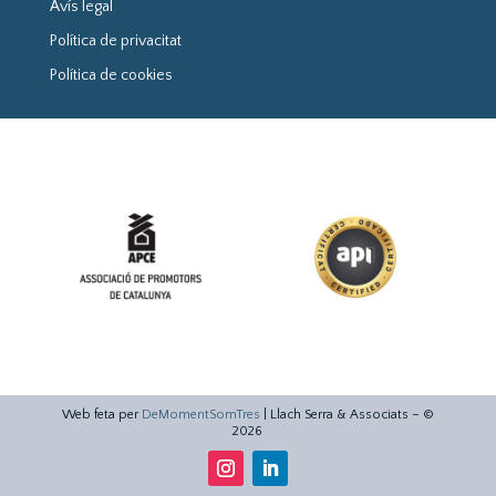
Avís legal
Política de privacitat
Política de cookies
Web feta per
DeMomentSomTres
| Llach Serra & Associats – ©
2026