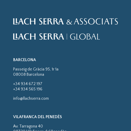
BARCELONA
Passeig de Gràcia 95, 1r 1a
08008 Barcelona
+34 934 672 197
+34 934 565 196
info@llachserra.com
VILAFRANCA DEL PENEDÈS
Av. Tarragona 40