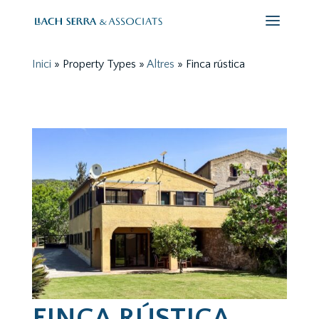
Inici
»
Property Types
»
Altres
»
Finca rústica
FINCA RÚSTICA