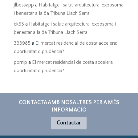
jlbossapp
a
Habitatge i salut: arquitectura, exposoma
i benestar a la 8a Tribuna Llach Serra
ek33
a
Habitatge i salut: arquitectura, exposoma i
benestar a la 8a Tribuna Llach Serra
333985
a
El mercat residencial de costa accelera:
oportunitat o prudència?
pornip
a
El mercat residencial de costa accelera:
oportunitat o prudència?
CONTACTA AMB NOSALTRES PER A MÉS
INFORMACIÓ
Contactar