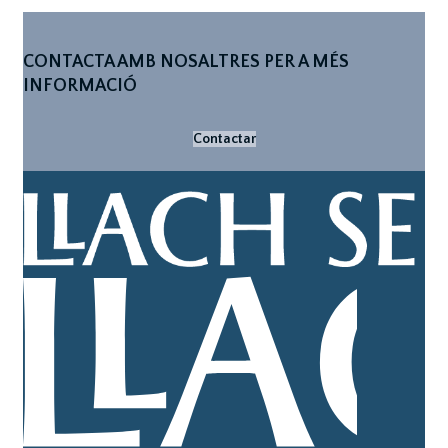
CONTACTA AMB NOSALTRES PER A MÉS
INFORMACIÓ
Contactar