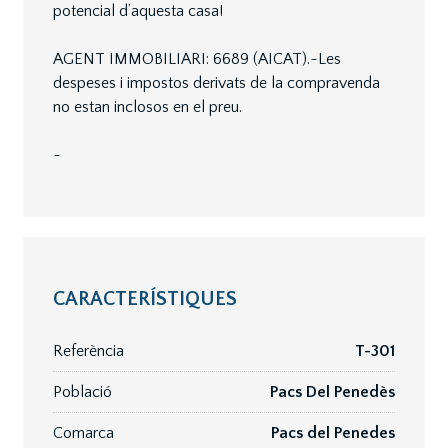
potencial d’aquesta casa!
AGENT IMMOBILIARI: 6689 (AICAT).~Les
despeses i impostos derivats de la compravenda
no estan inclosos en el preu.
~
CARACTERÍSTIQUES
Referència
T-301
Població
Pacs Del Penedès
Comarca
Pacs del Penedes