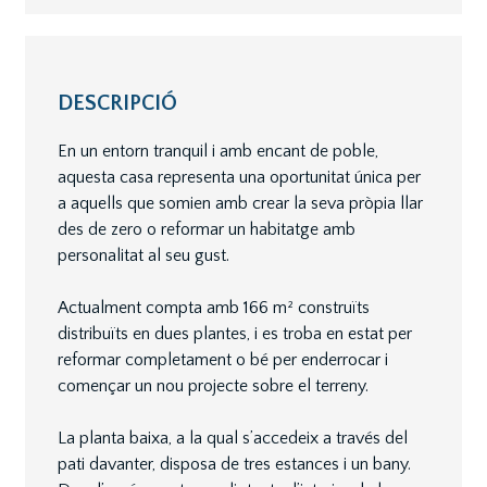
DESCRIPCIÓ
En un entorn tranquil i amb encant de poble,
aquesta casa representa una oportunitat única per
a aquells que somien amb crear la seva pròpia llar
des de zero o reformar un habitatge amb
personalitat al seu gust.
Actualment compta amb 166 m² construïts
distribuïts en dues plantes, i es troba en estat per
reformar completament o bé per enderrocar i
començar un nou projecte sobre el terreny.
La planta baixa, a la qual s’accedeix a través del
pati davanter, disposa de tres estances i un bany.