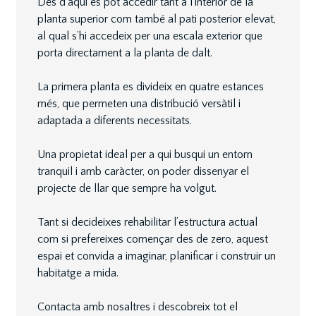
Des d’aquí es pot accedir tant a l’interior de la
planta superior com també al pati posterior elevat,
al qual s’hi accedeix per una escala exterior que
porta directament a la planta de dalt.
La primera planta es divideix en quatre estances
més, que permeten una distribució versàtil i
adaptada a diferents necessitats.
Una propietat ideal per a qui busqui un entorn
tranquil i amb caràcter, on poder dissenyar el
projecte de llar que sempre ha volgut.
Tant si decideixes rehabilitar l’estructura actual
com si prefereixes començar des de zero, aquest
espai et convida a imaginar, planificar i construir un
habitatge a mida.
Contacta amb nosaltres i descobreix tot el