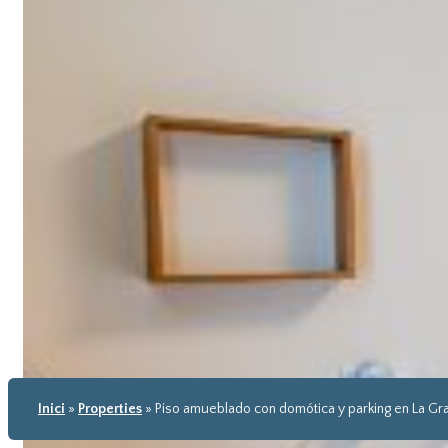
Inici
»
Properties
»
Piso amueblado con domótica y parking en La Gr