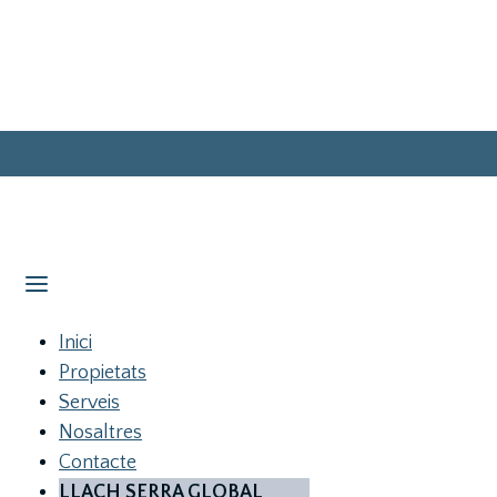
Inici
Propietats
Serveis
Nosaltres
Contacte
LLACH SERRA GLOBAL