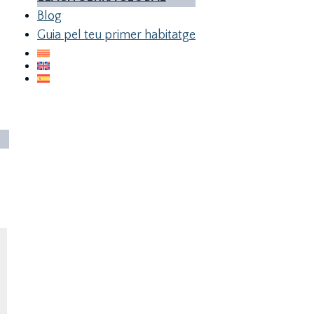
Blog
Guia pel teu primer habitatge