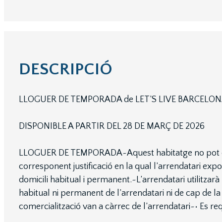
DESCRIPCIÓ
LLOGUER DE TEMPORADA de LET’S LIVE BARCELO
DISPONIBLE A PARTIR DEL 28 DE MARÇ DE 2026
LLOGUER DE TEMPORADA~Aquest habitatge no pot consti
corresponent justificació en la qual l’arrendatari expo
domicili habitual i permanent.~L’arrendatari utilitzar
habitual ni permanent de l’arrendatari ni de cap de la
comercialització van a càrrec de l’arrendatari~• Es r