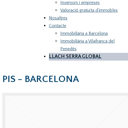
Inversors i empreses
Valoració gratuïta d’immobles
Nosaltres
Contacte
Immobiliària a Barcelona
Immobiliària a Vilafranca del
Penedès
LLACH SERRA GLOBAL
PIS - BARCELONA