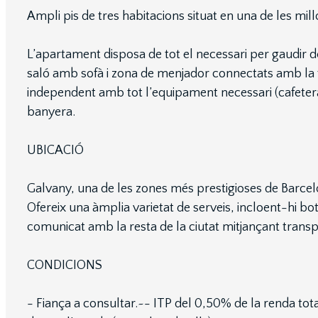
Ampli pis de tres habitacions situat en una de les mil
L’apartament disposa de tot el necessari per gaudir d
saló amb sofà i zona de menjador connectats amb la te
independent amb tot l’equipament necessari (cafetera
banyera.
UBICACIÓ
Galvany, una de les zones més prestigioses de Barcelon
Ofereix una àmplia varietat de serveis, incloent-hi b
comunicat amb la resta de la ciutat mitjançant transpo
CONDICIONS
- Fiança a consultar.~- ITP del 0,50% de la renda to