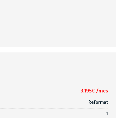
3.195€ /mes
Reformat
1