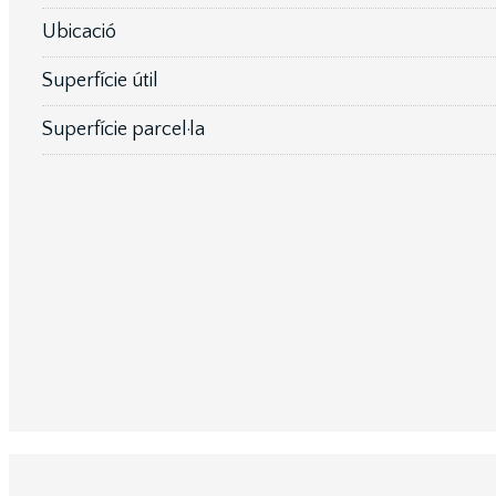
Ubicació
Superfície útil
Superfície parcel·la