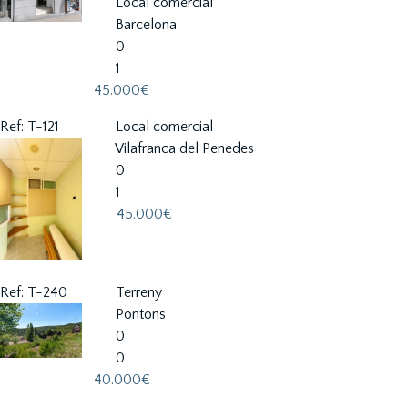
Local comercial
Barcelona
0
1
45.000€
Ref: T-121
Local comercial
Vilafranca del Penedes
0
1
45.000€
Ref: T-240
Terreny
Pontons
0
0
40.000€