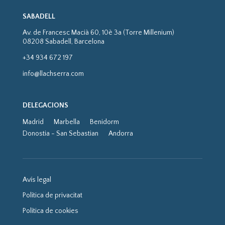
SABADELL
Av. de Francesc Macià 60, 10è 3a (Torre Millenium)
08208 Sabadell, Barcelona
+34 934 672 197
info@llachserra.com
DELEGACIONS
Madrid
Marbella
Benidorm
Donostia - San Sebastian
Andorra
Avís legal
Política de privacitat
Política de cookies