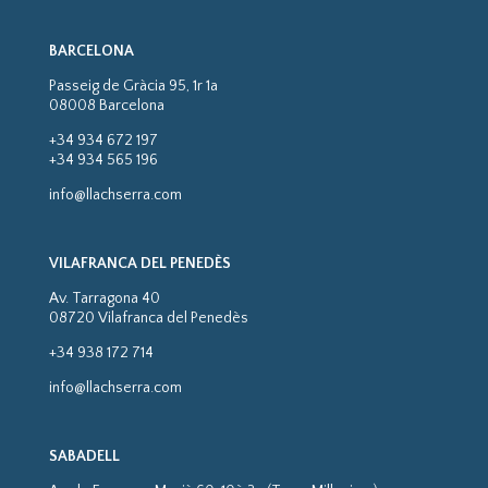
BARCELONA
Passeig de Gràcia 95, 1r 1a
08008 Barcelona
+34 934 672 197
+34 934 565 196
info@llachserra.com
VILAFRANCA DEL PENEDÈS
Av. Tarragona 40
08720 Vilafranca del Penedès
+34 938 172 714
info@llachserra.com
SABADELL