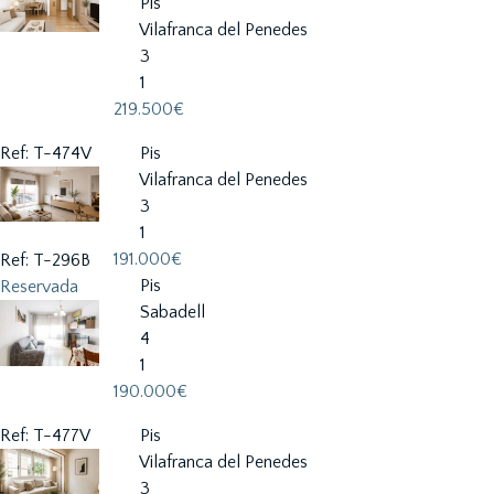
Pis
Vilafranca del Penedes
3
1
219.500€
Ref: T-474V
Pis
Vilafranca del Penedes
3
1
191.000€
Ref: T-296B
Pis
Reservada
Sabadell
4
1
190.000€
Ref: T-477V
Pis
Vilafranca del Penedes
3