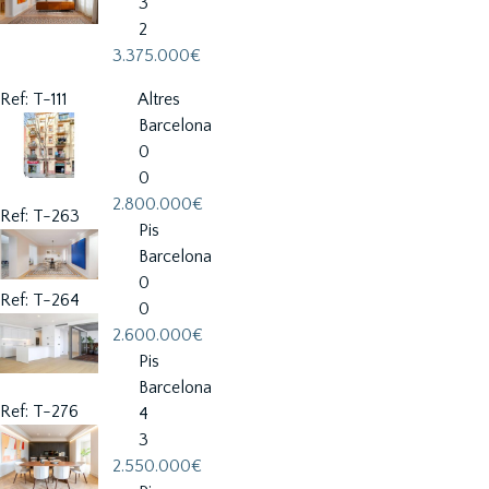
3
2
3.375.000€
Ref: T-111
Altres
Barcelona
0
0
2.800.000€
Ref: T-263
Pis
Barcelona
0
Ref: T-264
0
2.600.000€
Pis
Barcelona
Ref: T-276
4
3
2.550.000€