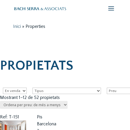
Inici
»
Properties
PROPIETATS
Mostrant 1–12 de 52 propietats
Ref: T-151
Pis
Barcelona