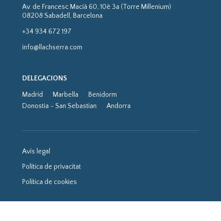
Av. de Francesc Macià 60, 10è 3a (Torre Millenium)
08208 Sabadell, Barcelona
+34 934 672 197
info@llachserra.com
DELEGACIONS
Madrid
Marbella
Benidorm
Donostia - San Sebastian
Andorra
Avís legal
Política de privacitat
Política de cookies