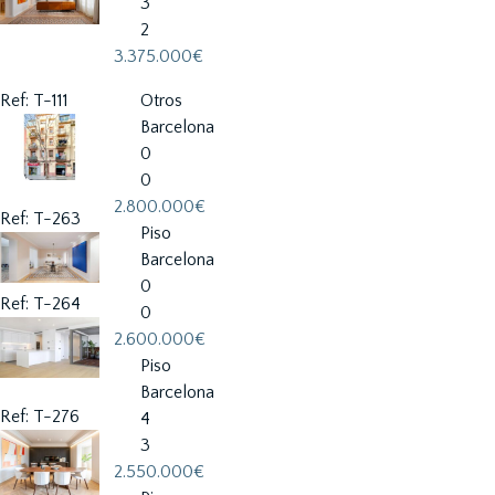
3
2
3.375.000€
Ref: T-111
Otros
Barcelona
0
0
2.800.000€
Ref: T-263
Piso
Barcelona
0
Ref: T-264
0
2.600.000€
Piso
Barcelona
Ref: T-276
4
3
2.550.000€