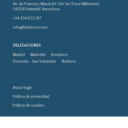
Av. de Francesc Macià 60, 10è 3a (Torre Millenium)
08208 Sabadell, Barcelona
+34 934 672 197
info@llachserra.com
DELEGACIONES
Madrid
Marbella
Benidorm
Donostia - San Sebastian
Andorra
Aviso legal
Política de privacidad
Política de cookies