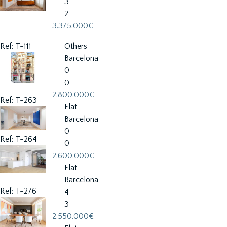
3
2
3.375.000€
Ref: T-111
Others
Barcelona
0
0
2.800.000€
Ref: T-263
Flat
Barcelona
0
Ref: T-264
0
2.600.000€
Flat
Barcelona
Ref: T-276
4
3
2.550.000€